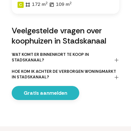
2
2
172 m
109 m
C
Veelgestelde vragen over
koophuizen in Stadskanaal
WAT KOMT ER BINNENKORT TE KOOP IN
STADSKANAAL?
HOE KOM IK ACHTER DE VERBORGEN WONINGMARKT
IN STADSKANAAL?
Gratis aanmelden