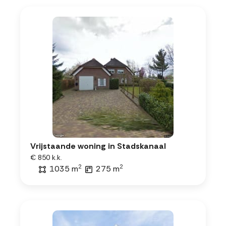
Vrijstaande woning in Stadskanaal
€ 850 k.k.
2
2
1035 m
275 m