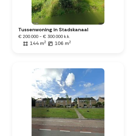
Tussenwoning in Stadskanaal
€ 200.000 - € 300.000 k.k.
2
2
144 m
106 m