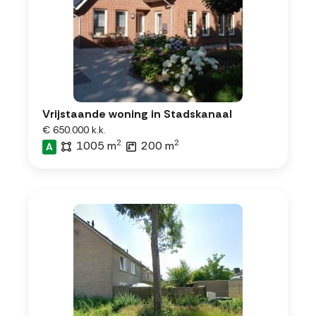
Vrijstaande woning in Stadskanaal
€ 650.000 k.k.
2
2
1005 m
200 m
A