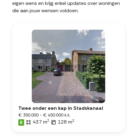
eigen wens en krijg enkel updates over woningen
die aan jouw wensen voldoen.
Twee onder een kap in Stadskanaal
€ 350.000 - € 450.000 k.k.
2
2
437 m
128 m
B