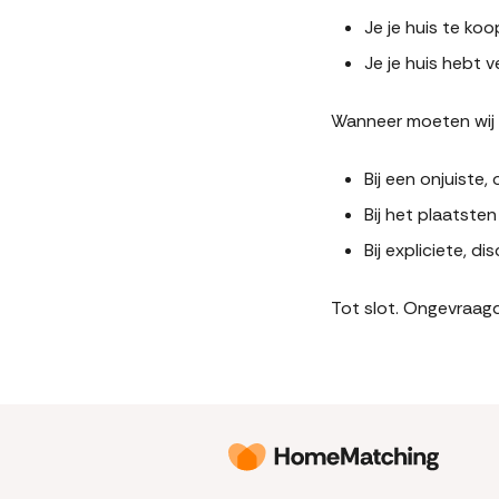
Je je huis te koo
Je je huis hebt v
Wanneer moeten wij 
Bij een onjuiste
Bij het plaatste
Bij expliciete, 
Tot slot. Ongevraagd