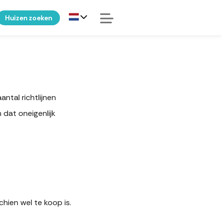
Huizen zoeken
antal richtlijnen
dat oneigenlijk
hien wel te koop is.