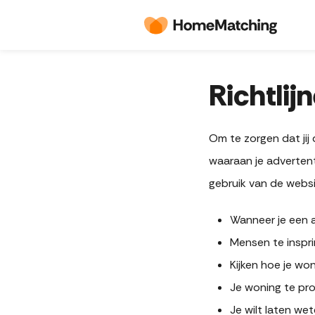
Richtlij
Om te zorgen dat jij 
waaraan je adverten
gebruik van de webs
Wanneer je een 
Mensen te inspri
Kijken hoe je won
Je woning te pro
Je wilt laten we