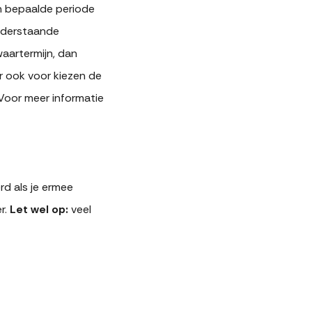
n bepaalde periode
onderstaande
aartermijn, dan
r ook voor kiezen de
Voor meer informatie
rd als je ermee
r.
Let wel op:
veel