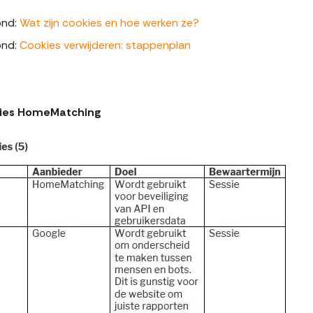
ond:
Wat zijn cookies en hoe werken ze?
ond:
Cookies verwijderen: stappenplan
kies HomeMatching