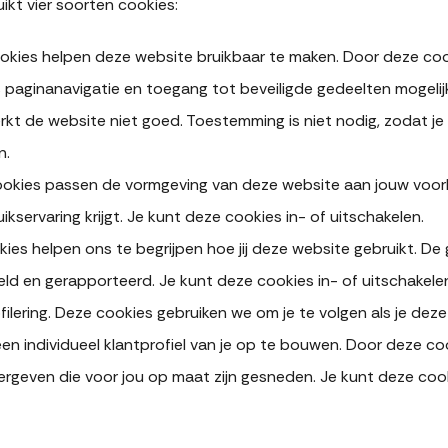
kt vier soorten cookies:
ookies helpen deze website bruikbaar te maken. Door deze co
s paginanavigatie en toegang tot beveiligde gedeelten mogeli
kt de website niet goed. Toestemming is niet nodig, zodat je
n.
cookies passen de vormgeving van deze website aan jouw voork
kservaring krijgt. Je kunt deze cookies in- of uitschakelen.
kies helpen ons te begrijpen hoe jij deze website gebruikt. 
d en gerapporteerd. Je kunt deze cookies in- of uitschakele
filering. Deze cookies gebruiken we om je te volgen als je de
n individueel klantprofiel van je op te bouwen. Door deze c
rgeven die voor jou op maat zijn gesneden. Je kunt deze cook