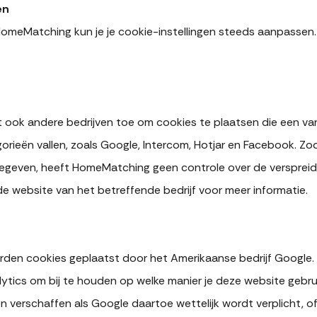
en
meMatching kun je je cookie-instellingen steeds aanpassen. 
ook andere bedrijven toe om cookies te plaatsen die een van
ieën vallen, zoals Google, Intercom, Hotjar en Facebook. Zod
geven, heeft HomeMatching geen controle over de verspreid
e website van het betreffende bedrijf voor meer informatie.
rden cookies geplaatst door het Amerikaanse bedrijf Googl
ytics om bij te houden op welke manier je deze website gebru
n verschaffen als Google daartoe wettelijk wordt verplicht, o