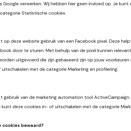
 Google verwerken. Wij hebben hier geen invloed op. Je kunt 
categorie Statistische cookies.
op deze website gebruik van een Facebook pixel. Deze helpt
book door te sturen. Met behulp van de pixel kunnen relevan
rden uitgevoerd die zijn gebaseerd zijn op jouw voorkeuren e
f uitschakelen met de categorie Marketing en profilering.
gebruik van de marketing automation tool ActiveCampaign.
e kunt deze cookies in- of uitschakelen met de categorie Market
e cookies bewaard?