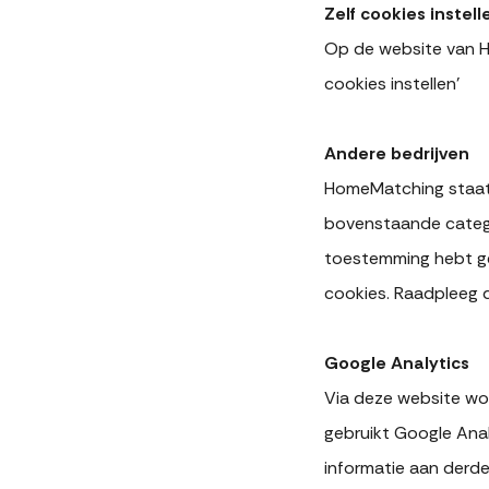
Zelf cookies instell
Op de website van Ho
cookies instellen'
Andere bedrijven
HomeMatching staat 
bovenstaande categor
toestemming hebt ge
cookies. Raadpleeg d
Google Analytics
Via deze website wo
gebruikt Google Anal
informatie aan derde