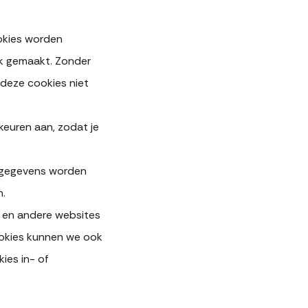
okies worden
jk gemaakt. Zonder
 deze cookies niet
euren aan, zodat je
De gegevens worden
n.
ze en andere websites
ookies kunnen we ook
ies in- of