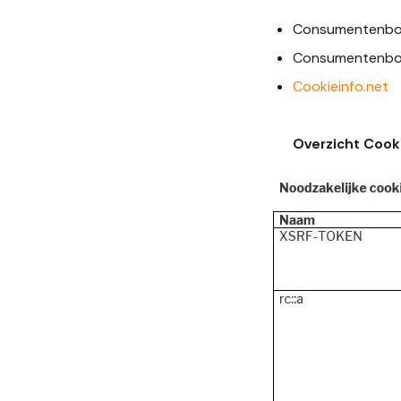
Consumentenb
Consumentenb
Cookieinfo.net
Overzicht Coo