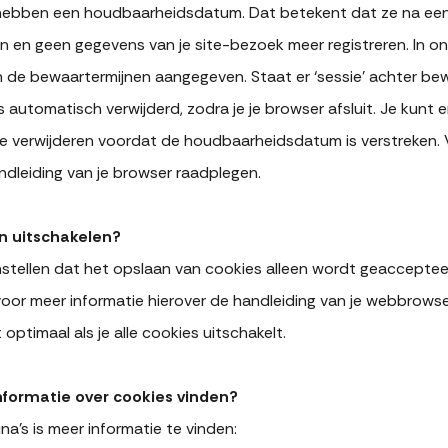
hebben een houdbaarheidsdatum. Dat betekent dat ze na ee
n en geen gegevens van je site-bezoek meer registreren. In 
 de bewaartermijnen aangegeven. Staat er ‘sessie’ achter bew
automatisch verwijderd, zodra je je browser afsluit. Je kunt e
e verwijderen voordat de houdbaarheidsdatum is verstreken. 
andleiding van je browser raadplegen.
en uitschakelen?
 instellen dat het opslaan van cookies alleen wordt geacceptee
oor meer informatie hierover de handleiding van je webbrowse
optimaal als je alle cookies uitschakelt.
nformatie over cookies vinden?
a’s is meer informatie te vinden: