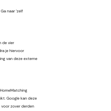
Ga naar 'zelf
 de vier
ra je hiervoor
ing van deze externe
e. HomeMatching
ikt. Google kan deze
f voor zover derden