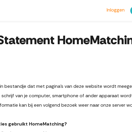
Inloggen
Statement HomeMatchin
lein bestandje dat met pagina’s van deze website wordt meeg
 schrijf van je computer, smartphone of ander apparaat word
formatie kan bij een volgend bezoek weer naar onze server w
kies gebruikt HomeMatching?