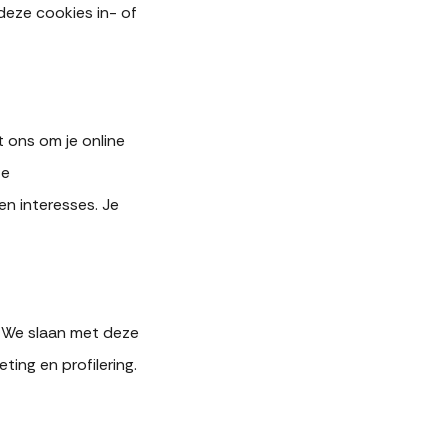
deze cookies in- of
 ons om je online
te
n interesses. Je
 We slaan met deze
ing en profilering.