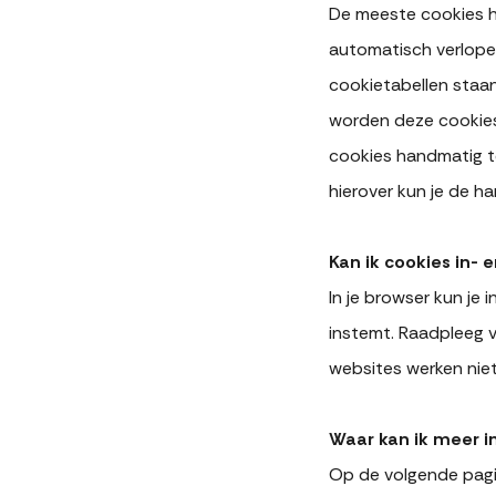
De meeste cookies 
automatisch verlope
cookietabellen staan
worden deze cookies 
cookies handmatig t
hierover kun je de h
Kan ik cookies in- 
In je browser kun je
instemt. Raadpleeg v
websites werken niet 
Waar kan ik meer i
Op de volgende pagin