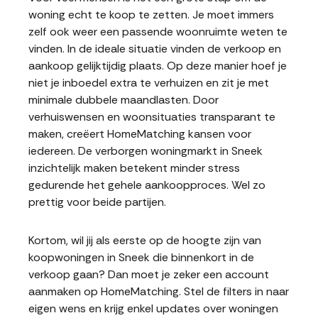
woning echt te koop te zetten. Je moet immers
zelf ook weer een passende woonruimte weten te
vinden. In de ideale situatie vinden de verkoop en
aankoop gelijktijdig plaats. Op deze manier hoef je
niet je inboedel extra te verhuizen en zit je met
minimale dubbele maandlasten. Door
verhuiswensen en woonsituaties transparant te
maken, creëert HomeMatching kansen voor
iedereen. De verborgen woningmarkt in Sneek
inzichtelijk maken betekent minder stress
gedurende het gehele aankoopproces. Wel zo
prettig voor beide partijen.
Kortom, wil jij als eerste op de hoogte zijn van
koopwoningen in Sneek die binnenkort in de
verkoop gaan? Dan moet je zeker een account
aanmaken op HomeMatching. Stel de filters in naar
eigen wens en krijg enkel updates over woningen