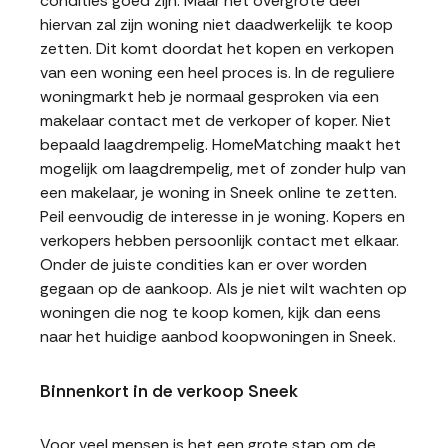
condities goed zijn. Maar het overgrote deel
hiervan zal zijn woning niet daadwerkelijk te koop
zetten. Dit komt doordat het kopen en verkopen
van een woning een heel proces is. In de reguliere
woningmarkt heb je normaal gesproken via een
makelaar contact met de verkoper of koper. Niet
bepaald laagdrempelig. HomeMatching maakt het
mogelijk om laagdrempelig, met of zonder hulp van
een makelaar, je woning in Sneek online te zetten.
Peil eenvoudig de interesse in je woning. Kopers en
verkopers hebben persoonlijk contact met elkaar.
Onder de juiste condities kan er over worden
gegaan op de aankoop. Als je niet wilt wachten op
woningen die nog te koop komen, kijk dan eens
naar het huidige aanbod koopwoningen in Sneek.
Binnenkort in de verkoop Sneek
Voor veel mensen is het een grote stap om de