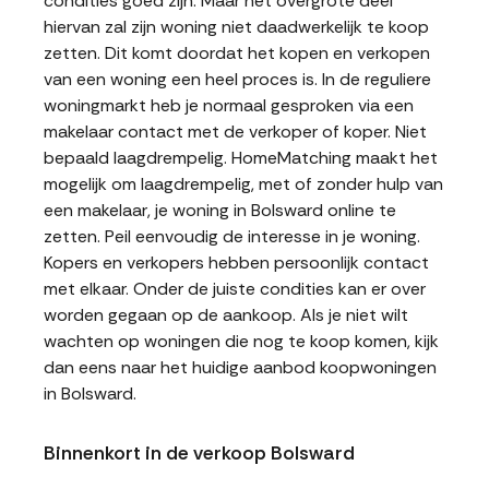
condities goed zijn. Maar het overgrote deel
hiervan zal zijn woning niet daadwerkelijk te koop
zetten. Dit komt doordat het kopen en verkopen
van een woning een heel proces is. In de reguliere
woningmarkt heb je normaal gesproken via een
makelaar contact met de verkoper of koper. Niet
bepaald laagdrempelig. HomeMatching maakt het
mogelijk om laagdrempelig, met of zonder hulp van
een makelaar, je woning in Bolsward online te
zetten. Peil eenvoudig de interesse in je woning.
Kopers en verkopers hebben persoonlijk contact
met elkaar. Onder de juiste condities kan er over
worden gegaan op de aankoop. Als je niet wilt
wachten op woningen die nog te koop komen, kijk
dan eens naar het huidige aanbod koopwoningen
in Bolsward.
Binnenkort in de verkoop Bolsward