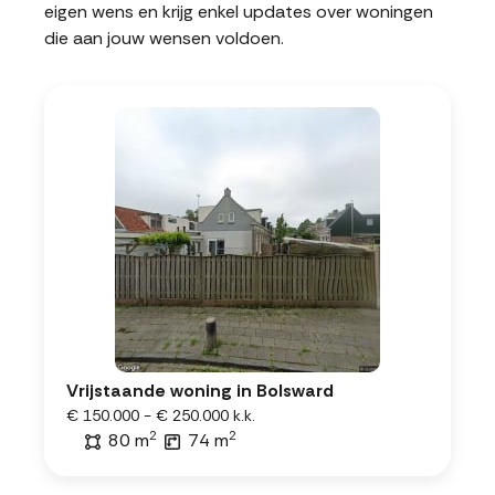
eigen wens en krijg enkel updates over woningen
die aan jouw wensen voldoen.
Vrijstaande woning in Bolsward
€ 150.000 - € 250.000 k.k.
2
2
80 m
74 m