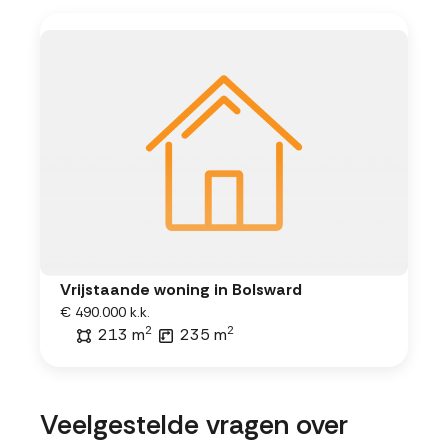
Vrijstaande woning in Bolsward
€ 490.000 k.k.
2
2
213 m
235 m
Veelgestelde vragen over