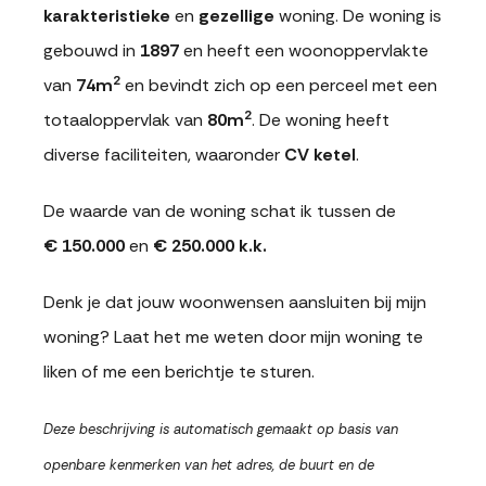
karakteristieke
en
gezellige
woning. De woning is
gebouwd in
1897
en heeft een woonoppervlakte
2
van
74m
en bevindt zich op een perceel met een
2
totaaloppervlak van
80m
. De woning heeft
diverse faciliteiten, waaronder
CV ketel
.
De waarde van de woning schat ik tussen de
€ 150.000
en
€ 250.000 k.k.
Denk je dat jouw woonwensen aansluiten bij mijn
woning? Laat het me weten door mijn woning te
liken of me een berichtje te sturen.
Deze beschrijving is automatisch gemaakt op basis van
openbare kenmerken van het adres, de buurt en de