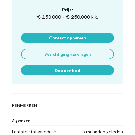
Prijs:
€ 150.000 - € 250.000 k.k.
Contact opnemen
Bezichtiging aanvragen
Doe een bod
KENMERKEN
Algemeen
Laatste statusupdate
5 maanden geleden