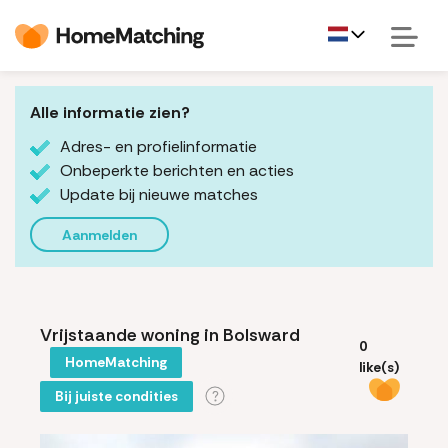
Alle informatie zien?
Adres- en profielinformatie
Onbeperkte berichten en acties
Update bij nieuwe matches
Aanmelden
Vrijstaande woning in Bolsward
0
HomeMatching
like(s)
Bij juiste condities