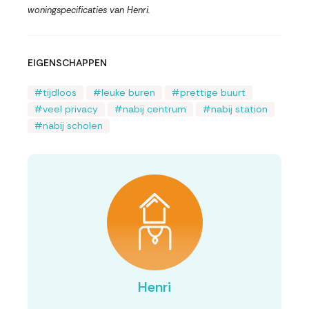
woningspecificaties van Henri.
EIGENSCHAPPEN
tijdloos
leuke buren
prettige buurt
veel privacy
nabij centrum
nabij station
nabij scholen
Henri