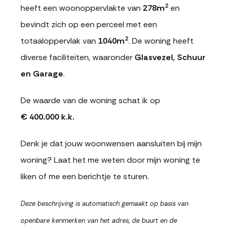
2
heeft een woonoppervlakte van
278m
en
bevindt zich op een perceel met een
2
totaaloppervlak van
1040m
. De woning heeft
diverse faciliteiten, waaronder
Glasvezel, Schuur
en Garage
.
De waarde van de woning schat ik op
€ 400.000 k.k.
Denk je dat jouw woonwensen aansluiten bij mijn
woning? Laat het me weten door mijn woning te
liken of me een berichtje te sturen.
Deze beschrijving is automatisch gemaakt op basis van
openbare kenmerken van het adres, de buurt en de