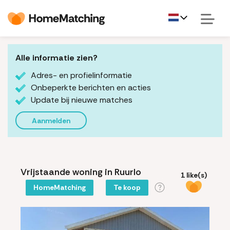
Alle informatie zien?
Adres- en profielinformatie
Onbeperkte berichten en acties
Update bij nieuwe matches
Aanmelden
Vrijstaande woning in Ruurlo
1 like(s)
HomeMatching
Te koop