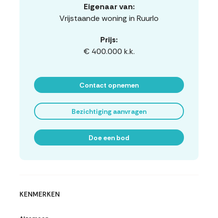
Eigenaar van:
Vrijstaande woning in Ruurlo
Prijs:
€ 400.000 k.k.
Contact opnemen
Bezichtiging aanvragen
Doe een bod
KENMERKEN