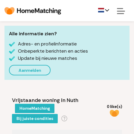
Alle informatie zien?
Adres- en profielinformatie
Onbeperkte berichten en acties
Update bij nieuwe matches
Aanmelden
Vrijstaande woning in Nuth
0 like(s)
HomeMatching
Bij juiste condities