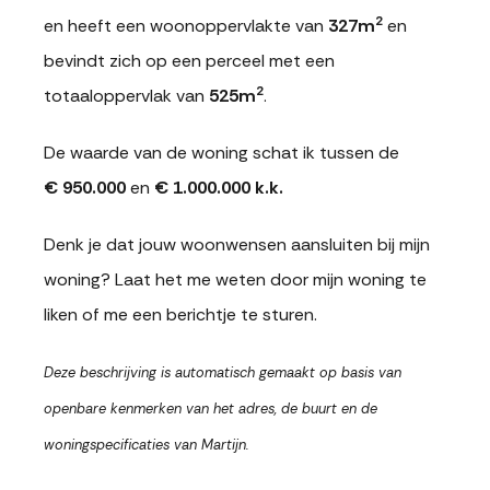
2
en heeft een woonoppervlakte van
327m
en
bevindt zich op een perceel met een
2
totaaloppervlak van
525m
.
De waarde van de woning schat ik tussen de
€ 950.000
en
€ 1.000.000 k.k.
Denk je dat jouw woonwensen aansluiten bij mijn
woning? Laat het me weten door mijn woning te
liken of me een berichtje te sturen.
Deze beschrijving is automatisch gemaakt op basis van
openbare kenmerken van het adres, de buurt en de
woningspecificaties van Martijn.