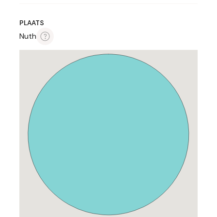
PLAATS
Nuth