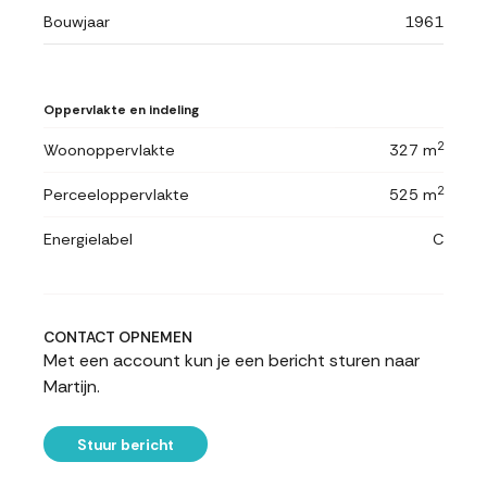
Bouwjaar
1961
Oppervlakte en indeling
2
Woonoppervlakte
327 m
2
Perceeloppervlakte
525 m
Energielabel
C
CONTACT OPNEMEN
Met een account kun je een bericht sturen naar
Martijn.
Stuur bericht