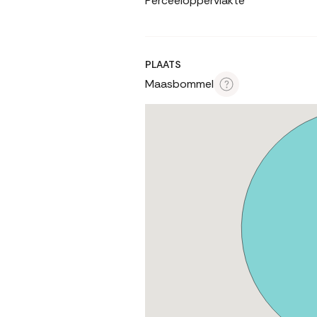
Perceeloppervlakte
PLAATS
Maasbommel