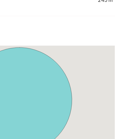
245 m