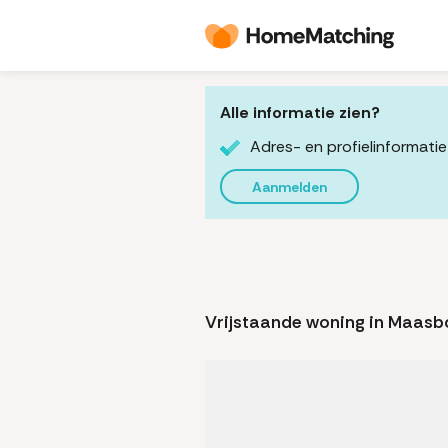
Alle informatie zien?
Adres- en profielinformatie
Aanmelden
Vrijstaande woning in Maas