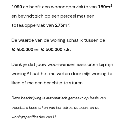
2
1990
en heeft een woonoppervlakte van
159m
en bevindt zich op een perceel met een
2
totaaloppervlak van
273m
.
De waarde van de woning schat ik tussen de
€ 450.000
en
€ 500.000 k.k.
Denk je dat jouw woonwensen aansluiten bij mijn
woning? Laat het me weten door mijn woning te
liken of me een berichtje te sturen.
Deze beschrijving is automatisch gemaakt op basis van
openbare kenmerken van het adres, de buurt en de
woningspecificaties van IJ.