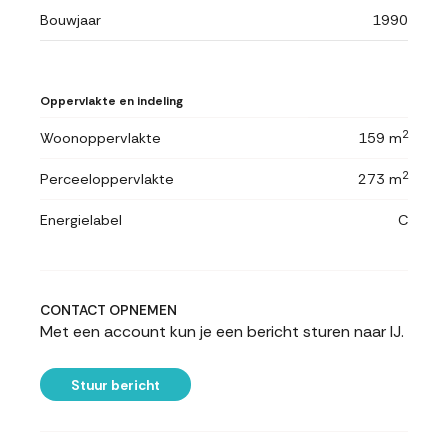
Bouwjaar
1990
Oppervlakte en indeling
2
Woonoppervlakte
159 m
2
Perceeloppervlakte
273 m
Energielabel
C
CONTACT OPNEMEN
Met een account kun je een bericht sturen naar IJ.
Stuur bericht