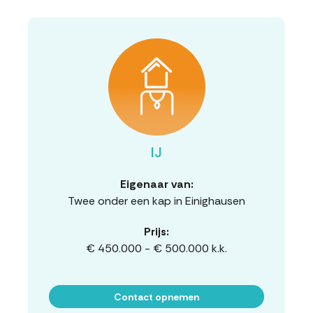
IJ
Eigenaar van:
Twee onder een kap in Einighausen
Prijs:
€ 450.000 - € 500.000 k.k.
Contact opnemen