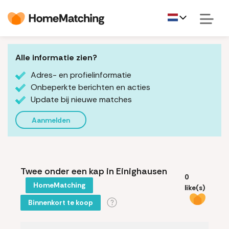
Alle informatie zien?
Adres- en profielinformatie
Onbeperkte berichten en acties
Update bij nieuwe matches
Aanmelden
Twee onder een kap in Einighausen
0
HomeMatching
like(s)
Binnenkort te koop