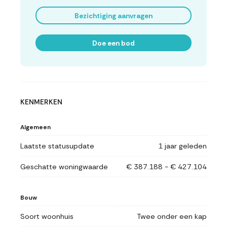
Bezichtiging aanvragen
Doe een bod
KENMERKEN
Algemeen
Laatste statusupdate
1 jaar geleden
Geschatte woningwaarde
€ 387.188 - € 427.104
Bouw
Soort woonhuis
Twee onder een kap