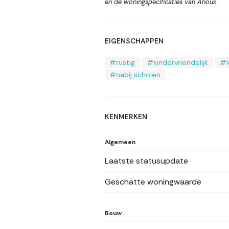
en de woningspecificaties van Anouk.
EIGENSCHAPPEN
rustig
kindervriendelijk
nabij scholen
KENMERKEN
Algemeen
Laatste statusupdate
Geschatte woningwaarde
Bouw