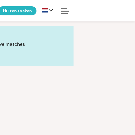
Huizen zoeken
uwe matches