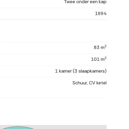
Twee onder een kap
1994
2
83 m
2
101 m
1 kamer (3 slaapkamers)
Schuur, CV ketel