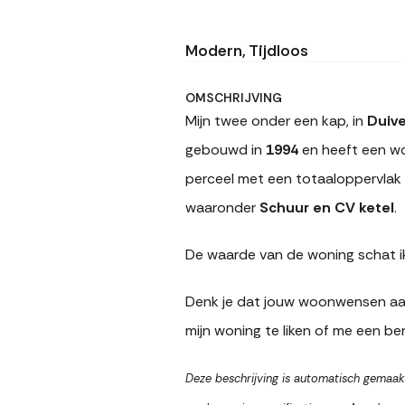
Modern, Tijdloos
OMSCHRIJVING
Mijn twee onder een kap, in
Duiv
gebouwd in
1994
en heeft een w
perceel met een totaaloppervlak
waaronder
Schuur en CV ketel
.
De waarde van de woning schat i
Denk je dat jouw woonwensen aan
mijn woning te liken of me een ber
Deze beschrijving is automatisch gemaak