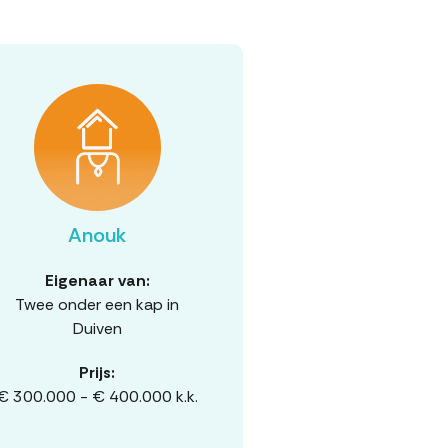
Anouk
Eigenaar van:
Twee onder een kap in
Duiven
Prijs:
€ 300.000 - € 400.000 k.k.