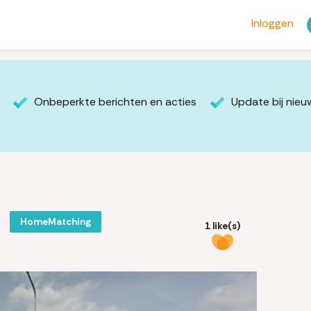
Inloggen
Onbeperkte berichten en acties
Update bij nie
HomeMatching
1 like(s)