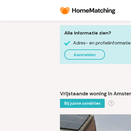
Alle informatie zien?
Adres- en profielinformatie
Aanmelden
Vrijstaande woning in Amste
Bij juiste condities