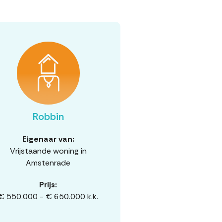
Robbin
Eigenaar van:
Vrijstaande woning in
Amstenrade
Prijs:
€ 550.000 - € 650.000 k.k.