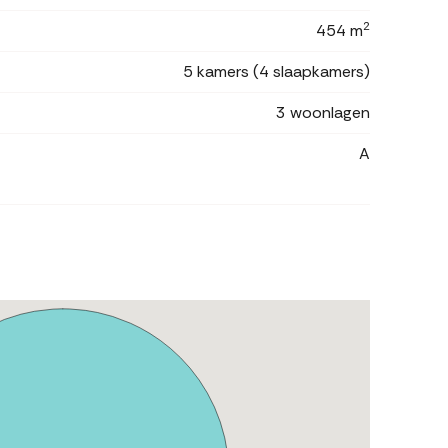
2
454 m
5 kamers (4 slaapkamers)
3 woonlagen
A