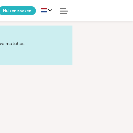
Huizen zoeken
uwe matches