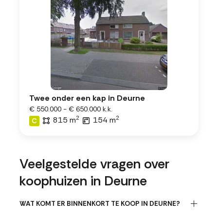
Twee onder een kap in Deurne
€ 550.000 - € 650.000 k.k.
2
2
815 m
154 m
C
Veelgestelde vragen over
koophuizen in Deurne
WAT KOMT ER BINNENKORT TE KOOP IN DEURNE?