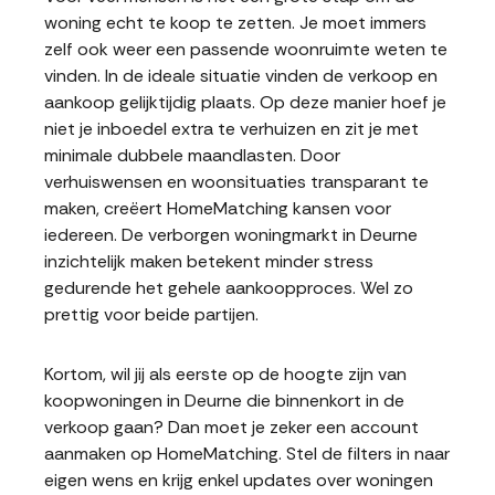
woning echt te koop te zetten. Je moet immers
zelf ook weer een passende woonruimte weten te
vinden. In de ideale situatie vinden de verkoop en
aankoop gelijktijdig plaats. Op deze manier hoef je
niet je inboedel extra te verhuizen en zit je met
minimale dubbele maandlasten. Door
verhuiswensen en woonsituaties transparant te
maken, creëert HomeMatching kansen voor
iedereen. De verborgen woningmarkt in Deurne
inzichtelijk maken betekent minder stress
gedurende het gehele aankoopproces. Wel zo
prettig voor beide partijen.
Kortom, wil jij als eerste op de hoogte zijn van
koopwoningen in Deurne die binnenkort in de
verkoop gaan? Dan moet je zeker een account
aanmaken op HomeMatching. Stel de filters in naar
eigen wens en krijg enkel updates over woningen