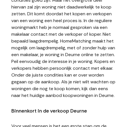
condities goed zijn. Maar het overgrote deel
hiervan zal zijn woning niet daadwerkelijk te koop
zetten. Dit komt doordat het kopen en verkopen
van een woning een heel proces is. In de reguliere
woningmarkt heb je normaal gesproken via een
makelaar contact met de verkoper of koper. Niet
bepaald laagdrempelig. HomeMatching maakt het
mogelijk om laagdrempelig, met of zonder hulp van
een makelaar, je woning in Deurne online te zetten.
Peil eenvoudig de interesse in je woning. Kopers en
verkopers hebben persoonlijk contact met elkaar.
Onder de juiste condities kan er over worden
gegaan op de aankoop. Als je niet wilt wachten op
woningen die nog te koop komen, kijk dan eens
naar het huidige aanbod koopwoningen in Deurne.
Binnenkort in de verkoop Deurne
Voor veel mensen is het een grote stap om de