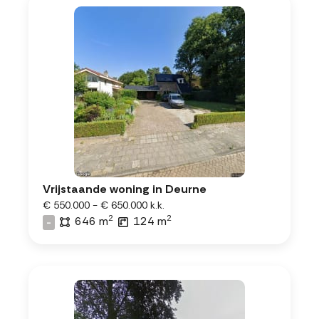
Vrijstaande woning in Deurne
€ 550.000 - € 650.000 k.k.
2
2
646 m
124 m
-