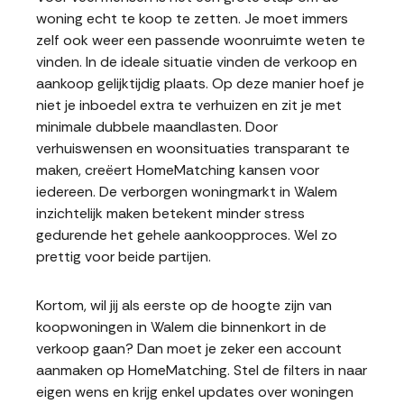
woning echt te koop te zetten. Je moet immers
zelf ook weer een passende woonruimte weten te
vinden. In de ideale situatie vinden de verkoop en
aankoop gelijktijdig plaats. Op deze manier hoef je
niet je inboedel extra te verhuizen en zit je met
minimale dubbele maandlasten. Door
verhuiswensen en woonsituaties transparant te
maken, creëert HomeMatching kansen voor
iedereen. De verborgen woningmarkt in Walem
inzichtelijk maken betekent minder stress
gedurende het gehele aankoopproces. Wel zo
prettig voor beide partijen.
Kortom, wil jij als eerste op de hoogte zijn van
koopwoningen in Walem die binnenkort in de
verkoop gaan? Dan moet je zeker een account
aanmaken op HomeMatching. Stel de filters in naar
eigen wens en krijg enkel updates over woningen