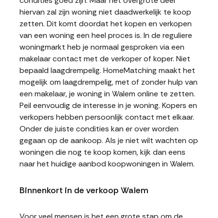
condities goed zijn. Maar het overgrote deel
hiervan zal zijn woning niet daadwerkelijk te koop
zetten. Dit komt doordat het kopen en verkopen
van een woning een heel proces is. In de reguliere
woningmarkt heb je normaal gesproken via een
makelaar contact met de verkoper of koper. Niet
bepaald laagdrempelig. HomeMatching maakt het
mogelijk om laagdrempelig, met of zonder hulp van
een makelaar, je woning in Walem online te zetten.
Peil eenvoudig de interesse in je woning. Kopers en
verkopers hebben persoonlijk contact met elkaar.
Onder de juiste condities kan er over worden
gegaan op de aankoop. Als je niet wilt wachten op
woningen die nog te koop komen, kijk dan eens
naar het huidige aanbod koopwoningen in Walem.
Binnenkort in de verkoop Walem
Voor veel mensen is het een grote stap om de