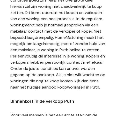
condities goed zijn. Maar het overgrote deel
hiervan zal zijn woning niet daadwerkelijk te koop
zetten. Dit komt doordat het kopen en verkopen
van een woning een heel proces is. In de reguliere
woningmarkt heb je normaal gesproken via een
makelaar contact met de verkoper of koper. Niet
bepaald laagdrempelig. HomeMatching maakt het
mogelijk om laagdrempelig, met of zonder hulp van
een makelaar, je woning in Puth online te zetten.
Peil eenvoudig de interesse in je woning. Kopers en
verkopers hebben persoonlijk contact met elkaar.
Onder de juiste condities kan er over worden
gegaan op de aankoop. Als je niet wilt wachten op
woningen die nog te koop komen, kijk dan eens
naar het huidige aanbod koopwoningen in Puth.
Binnenkort in de verkoop Puth
Voor veel mensen is het een grote stap om de