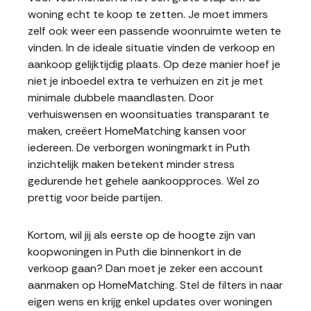
woning echt te koop te zetten. Je moet immers
zelf ook weer een passende woonruimte weten te
vinden. In de ideale situatie vinden de verkoop en
aankoop gelijktijdig plaats. Op deze manier hoef je
niet je inboedel extra te verhuizen en zit je met
minimale dubbele maandlasten. Door
verhuiswensen en woonsituaties transparant te
maken, creëert HomeMatching kansen voor
iedereen. De verborgen woningmarkt in Puth
inzichtelijk maken betekent minder stress
gedurende het gehele aankoopproces. Wel zo
prettig voor beide partijen.
Kortom, wil jij als eerste op de hoogte zijn van
koopwoningen in Puth die binnenkort in de
verkoop gaan? Dan moet je zeker een account
aanmaken op HomeMatching. Stel de filters in naar
eigen wens en krijg enkel updates over woningen