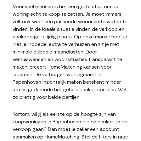
Voor veel mensen is het een grote stap om de
woning echt te koop te zetten. Je moet immers
zelf ook weer een passende woonruimte weten te
vinden. In de ideale situatie vinden de verkoop en
aankoop gelijktijdig plaats. Op deze manier hoef je
niet je inboedel extra te verhuizen en zit je met
minimale dubbele maandlasten. Door
verhuiswensen en woonsituaties transparant te
maken, creëert HomeMatching kansen voor
iedereen. De verborgen woningmarkt in
Papenhoven inzichtelijk maken betekent minder
stress gedurende het gehele aankoopproces. Wel
zo prettig voor beide partijen.
Kortom, wil jij als eerste op de hoogte zijn van
koopwoningen in Papenhoven die binnenkort in de
verkoop gaan? Dan moet je zeker een account
aanmaken op HomeMatching. Stel de filters in naar