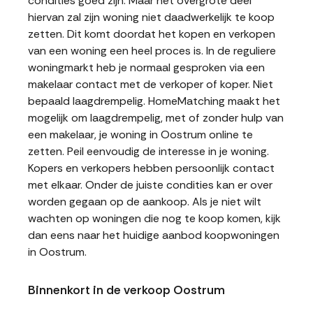
condities goed zijn. Maar het overgrote deel
hiervan zal zijn woning niet daadwerkelijk te koop
zetten. Dit komt doordat het kopen en verkopen
van een woning een heel proces is. In de reguliere
woningmarkt heb je normaal gesproken via een
makelaar contact met de verkoper of koper. Niet
bepaald laagdrempelig. HomeMatching maakt het
mogelijk om laagdrempelig, met of zonder hulp van
een makelaar, je woning in Oostrum online te
zetten. Peil eenvoudig de interesse in je woning.
Kopers en verkopers hebben persoonlijk contact
met elkaar. Onder de juiste condities kan er over
worden gegaan op de aankoop. Als je niet wilt
wachten op woningen die nog te koop komen, kijk
dan eens naar het huidige aanbod koopwoningen
in Oostrum.
Binnenkort in de verkoop Oostrum