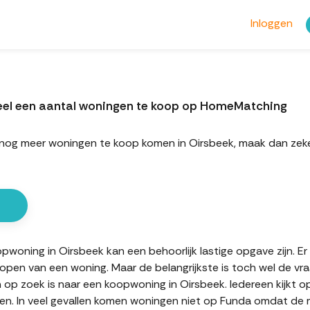
Inloggen
eel een aantal woningen te koop op HomeMatching
rt nog meer woningen te koop komen in Oirsbeek, maak dan ze
oning in Oirsbeek kan een behoorlijk lastige opgave zijn. Er 
kopen van een woning. Maar de belangrijkste is toch wel de vr
n op zoek is naar een koopwoning in Oirsbeek. Iedereen kijkt o
n. In veel gevallen komen woningen niet op Funda omdat de mak