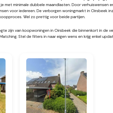
it je met minimale dubbele maandlasten. Door verhuiswensen e
sen voor iedereen. De verborgen woningmarkt in Oirsbeek inz
oopproces. Wel zo prettig voor beide partijen.
hoogte zijn van koopwoningen in Oirsbeek die binnenkort in de 
hing. Stel de filters in naar eigen wens en krijg enkel upda