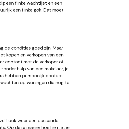
g een flinke wachtlijst en een
urlijk een flinke gok. Dat moet
g de condities goed zijn. Maar
 het kopen en verkopen van een
aar contact met de verkoper of
zonder hulp van een makelaar, je
pers hebben persoonlijk contact
lt wachten op woningen die nog te
 zelf ook weer een passende
ts. Op deze manier hoef je niet je