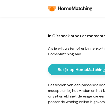
In Oirsbeek staat er moment
Als je wilt weten of er binnenko
HomeMatching aan.
Bekijk op HomeMatching
Het vinden van een passende koopw
meespelen bij het vinden en het 
ongetwijfeld niet de enige die ee
passende woning online is gekome