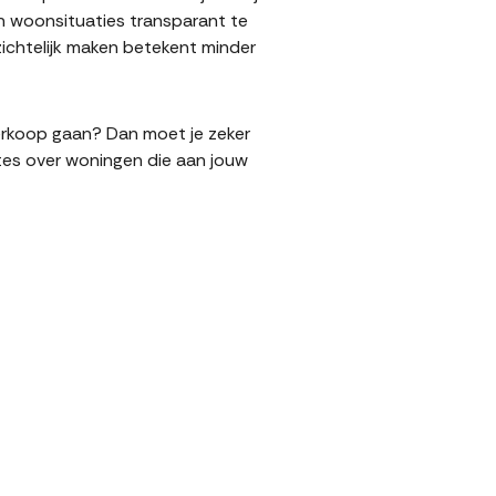
n woonsituaties transparant te
ichtelijk maken betekent minder
verkoop gaan? Dan moet je zeker
tes over woningen die aan jouw