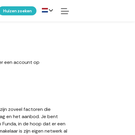
Huizen zoeken
ker een account op
zijn zoveel factoren die
aag en het aanbod. Je bent
p Funda, in de hoop dat er een
elaar is zijn eigen netwerk al