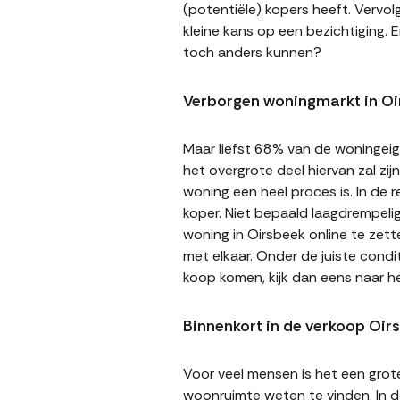
(potentiële) kopers heeft. Vervol
kleine kans op een bezichtiging. E
toch anders kunnen?
Verborgen woningmarkt in Oi
Maar liefst 68% van de woningeige
het overgrote deel hiervan zal zi
woning een heel proces is. In de
koper. Niet bepaald laagdrempeli
woning in Oirsbeek online te zett
met elkaar. Onder de juiste cond
koop komen, kijk dan eens naar h
Binnenkort in de verkoop Oir
Voor veel mensen is het een gro
woonruimte weten te vinden. In de