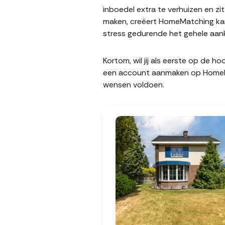
inboedel extra te verhuizen en z
maken, creëert HomeMatching kan
stress gedurende het gehele aank
Kortom, wil jij als eerste op de 
een account aanmaken op HomeMatc
wensen voldoen.