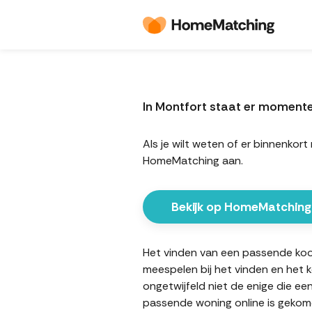
In Montfort staat er moment
Als je wilt weten of er binnenko
HomeMatching aan.
Bekijk op HomeMatching
Het vinden van een passende koopw
meespelen bij het vinden en het 
ongetwijfeld niet de enige die ee
passende woning online is gekome