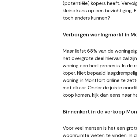
(potentiële) kopers heeft. Vervol
kleine kans op een bezichtiging. E
toch anders kunnen?
Verborgen woningmarkt in Mo
Maar liefst 68% van de woningeige
het overgrote deel hiervan zal zi
woning een heel proces is. In de
koper. Niet bepaald laagdrempeli
woning in Montfort online te zett
met elkaar. Onder de juiste cond
koop komen, kijk dan eens naar 
Binnenkort in de verkoop Mon
Voor veel mensen is het een gro
woonruimte weten te vinden. In de