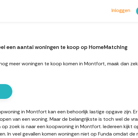
Inloggen
eel een aantal woningen te koop op HomeMatching
rt nog meer woningen te koop komen in Montfort, maak dan ze
oning in Montfort kan een behoorlijk lastige opgave zijn. Er 
kopen van een woning. Maar de belangrijkste is toch wel de vr
n op zoek is naar een koopwoning in Montfort. Iedereen kijkt 
n. In veel gevallen komen woningen niet op Funda omdat de mak