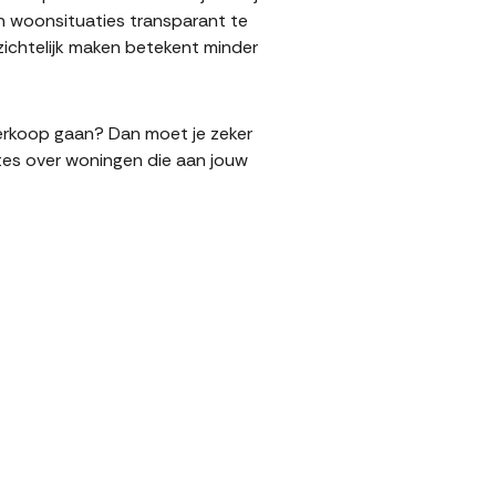
n woonsituaties transparant te
ichtelijk maken betekent minder
 verkoop gaan? Dan moet je zeker
tes over woningen die aan jouw