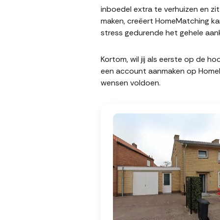
inboedel extra te verhuizen en z
maken, creëert HomeMatching kan
stress gedurende het gehele aank
Kortom, wil jij als eerste op de 
een account aanmaken op HomeMatc
wensen voldoen.