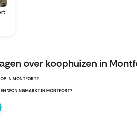
ort
ragen over koophuizen in Montf
OOP IN MONTFORT?
RGEN WONINGMARKT IN MONTFORT?