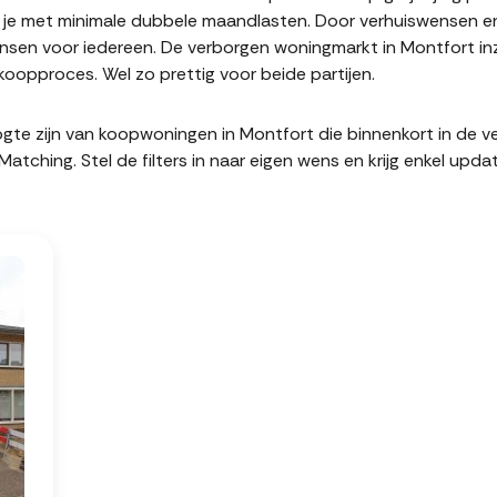
it je met minimale dubbele maandlasten. Door verhuiswensen e
sen voor iedereen. De verborgen woningmarkt in Montfort inz
oopproces. Wel zo prettig voor beide partijen.
hoogte zijn van koopwoningen in Montfort die binnenkort in de
hing. Stel de filters in naar eigen wens en krijg enkel upda