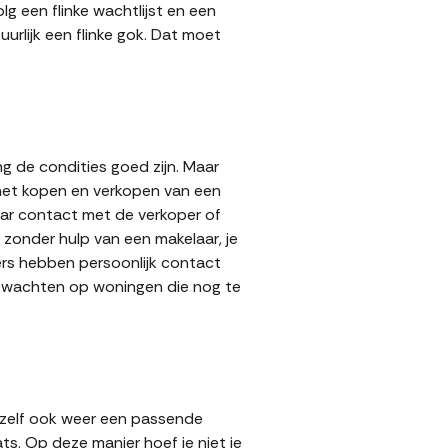
g een flinke wachtlijst en een
urlijk een flinke gok. Dat moet
g de condities goed zijn. Maar
 het kopen en verkopen van een
aar contact met de verkoper of
zonder hulp van een makelaar, je
pers hebben persoonlijk contact
lt wachten op woningen die nog te
 zelf ook weer een passende
ts. Op deze manier hoef je niet je