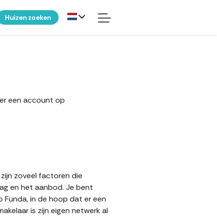
Huizen zoeken
ker een account op
zijn zoveel factoren die
aag en het aanbod. Je bent
op Funda, in de hoop dat er een
elaar is zijn eigen netwerk al