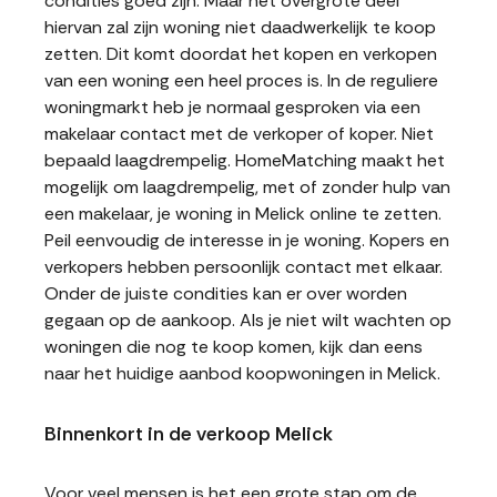
condities goed zijn. Maar het overgrote deel
hiervan zal zijn woning niet daadwerkelijk te koop
zetten. Dit komt doordat het kopen en verkopen
van een woning een heel proces is. In de reguliere
woningmarkt heb je normaal gesproken via een
makelaar contact met de verkoper of koper. Niet
bepaald laagdrempelig. HomeMatching maakt het
mogelijk om laagdrempelig, met of zonder hulp van
een makelaar, je woning in Melick online te zetten.
Peil eenvoudig de interesse in je woning. Kopers en
verkopers hebben persoonlijk contact met elkaar.
Onder de juiste condities kan er over worden
gegaan op de aankoop. Als je niet wilt wachten op
woningen die nog te koop komen, kijk dan eens
naar het huidige aanbod koopwoningen in Melick.
Binnenkort in de verkoop Melick
Voor veel mensen is het een grote stap om de