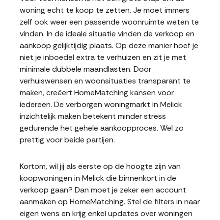
woning echt te koop te zetten. Je moet immers
zelf ook weer een passende woonruimte weten te
vinden. In de ideale situatie vinden de verkoop en
aankoop gelijktijdig plaats. Op deze manier hoef je
niet je inboedel extra te verhuizen en zit je met
minimale dubbele maandlasten. Door
verhuiswensen en woonsituaties transparant te
maken, creëert HomeMatching kansen voor
iedereen. De verborgen woningmarkt in Melick
inzichtelijk maken betekent minder stress
gedurende het gehele aankoopproces. Wel zo
prettig voor beide partijen.
Kortom, wil jij als eerste op de hoogte zijn van
koopwoningen in Melick die binnenkort in de
verkoop gaan? Dan moet je zeker een account
aanmaken op HomeMatching. Stel de filters in naar
eigen wens en krijg enkel updates over woningen