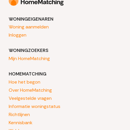
WONINGEIGENAREN
Woning aanmelden
Inloggen
WONINGZOEKERS
Mijn HomeMatching
HOMEMATCHING
Hoe het begon
Over HomeMatching
Veelgestelde vragen
Informatie woningstatus
Richtlijnen
Kennisbank