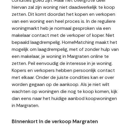
condities goed zijn. Maar het overgrote deel
hiervan zal zijn woning niet daadwerkelijk te koop
zetten. Dit komt doordat het kopen en verkopen
van een woning een heel proces is. In de reguliere
woningmarkt heb je normaal gesproken via een
makelaar contact met de verkoper of koper. Niet
bepaald laagdrempelig. HomeMatching maakt het
mogelijk om laagdrempelig, met of zonder hulp van
een makelaar, je woning in Margraten online te
zetten. Peil eenvoudig de interesse in je woning.
Kopers en verkopers hebben persoonlijk contact
met elkaar. Onder de juiste condities kan er over
worden gegaan op de aankoop. Als je niet wilt
wachten op woningen die nog te koop komen, kijk
dan eens naar het huidige aanbod koopwoningen
in Margraten.
Binnenkort in de verkoop Margraten