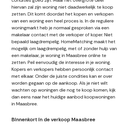
condities goed zijn. Maar het overgrote deel
hiervan zal zijn woning niet daadwerkelijk te koop
zetten. Dit komt doordat het kopen en verkopen
van een woning een heel proces is. In de reguliere
woningmarkt heb je normaal gesproken via een
makelaar contact met de verkoper of koper. Niet
bepaald laagdrempelig. HomeMatching maakt het
mogelijk om laagdrempelig, met of zonder hulp van
een makelaar, je woning in Maasbree online te
zetten. Peil eenvoudig de interesse in je woning.
Kopers en verkopers hebben persoonlijk contact
met elkaar. Onder de juiste condities kan er over
worden gegaan op de aankoop. Als je niet wilt
wachten op woningen die nog te koop komen, kijk
dan eens naar het huidige aanbod koopwoningen
in Maasbree.
Binnenkort in de verkoop Maasbree