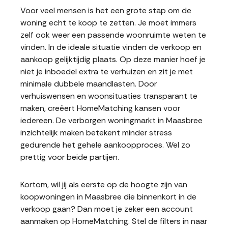
Voor veel mensen is het een grote stap om de
woning echt te koop te zetten. Je moet immers
zelf ook weer een passende woonruimte weten te
vinden. In de ideale situatie vinden de verkoop en
aankoop gelijktijdig plaats. Op deze manier hoef je
niet je inboedel extra te verhuizen en zit je met
minimale dubbele maandlasten. Door
verhuiswensen en woonsituaties transparant te
maken, creëert HomeMatching kansen voor
iedereen. De verborgen woningmarkt in Maasbree
inzichtelijk maken betekent minder stress
gedurende het gehele aankoopproces. Wel zo
prettig voor beide partijen.
Kortom, wil jij als eerste op de hoogte zijn van
koopwoningen in Maasbree die binnenkort in de
verkoop gaan? Dan moet je zeker een account
aanmaken op HomeMatching. Stel de filters in naar