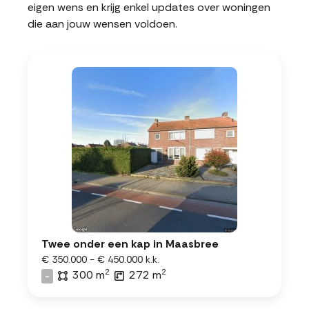
eigen wens en krijg enkel updates over woningen
die aan jouw wensen voldoen.
Twee onder een kap in Maasbree
€ 350.000 - € 450.000 k.k.
2
2
300 m
272 m
-