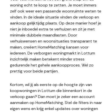
woning echt te koop te zetten. Je moet immers
zelf ook weer een passende woonruimte weten te
vinden. In de ideale situatie vinden de verkoop en
aankoop gelijktijdig plaats. Op deze manier hoef je
niet je inboedel extra te verhuizen en zit je met
minimale dubbele maandlasten. Door
verhuiswensen en woonsituaties transparant te
maken, creëert HomeMatching kansen voor
iedereen. De verborgen woningmarkt in Lottum
inzichtelijk maken betekent minder stress
gedurende het gehele aankoopproces. Wel zo
prettig voor beide partijen.
Kortom, wil jij als eerste op de hoogte zijn van
koopwoningen in Lottum die binnenkort in de
verkoop gaan? Dan moet je zeker een account
aanmaken op HomeMatching. Stel de filters in naar
eigen wens en krijg enkel updates over woningen