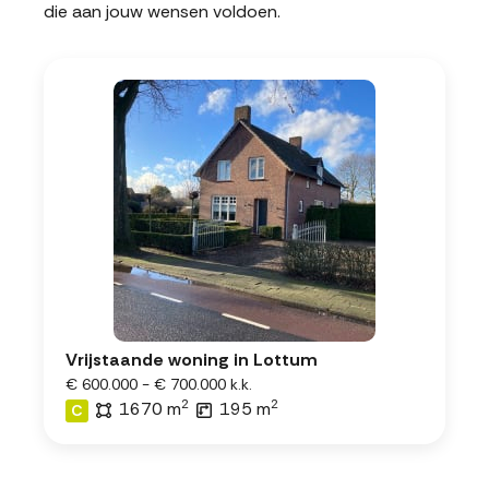
die aan jouw wensen voldoen.
Vrijstaande woning in Lottum
€ 600.000 - € 700.000 k.k.
2
2
1670 m
195 m
C