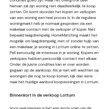
condities goed zijn. Maar het overgrote deel
hiervan zal zijn woning niet daadwerkelijk te koop
zetten. Dit komt doordat het kopen en verkopen
van een woning een heel proces is. In de reguliere
woningmarkt heb je normaal gesproken via een
makelaar contact met de verkoper of koper. Niet
bepaald laagdrempelig. HomeMatching maakt het
mogelijk om laagdrempelig, met of zonder hulp van
een makelaar, je woning in Lottum online te zetten.
Peil eenvoudig de interesse in je woning. Kopers en
verkopers hebben persoonlijk contact met elkaar.
Onder de juiste condities kan er over worden
gegaan op de aankoop. Als je niet wilt wachten op
woningen die nog te koop komen, kijk dan eens
naar het huidige aanbod koopwoningen in Lottum.
Binnenkort in de verkoop Lottum
Voor veel mensen is het een grote stap om de