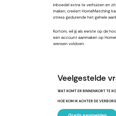
inboedel extra te verhuizen en z
maken, creëert HomeMatching kans
stress gedurende het gehele aank
Kortom, wil jij als eerste op de 
een account aanmaken op HomeMatc
wensen voldoen.
Veelgestelde v
WAT KOMT ER BINNENKORT TE KO
HOE KOM IK ACHTER DE VERBOR
Gratis aanmelden