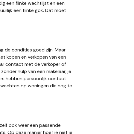
g een flinke wachtlijst en een
urlijk een flinke gok. Dat moet
g de condities goed zijn. Maar
 het kopen en verkopen van een
aar contact met de verkoper of
zonder hulp van een makelaar, je
pers hebben persoonlijk contact
lt wachten op woningen die nog te
 zelf ook weer een passende
ts. Op deze manier hoef je niet je