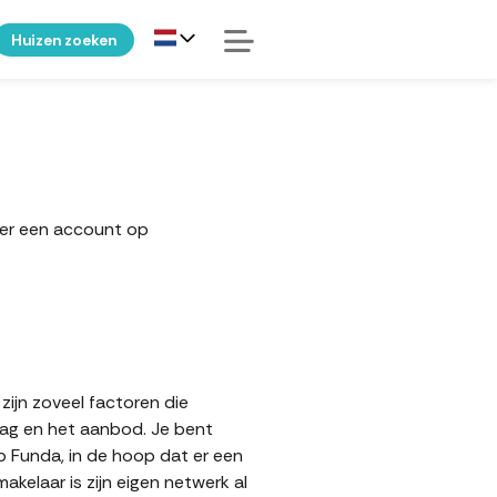
Huizen zoeken
ker een account op
zijn zoveel factoren die
aag en het aanbod. Je bent
op Funda, in de hoop dat er een
elaar is zijn eigen netwerk al