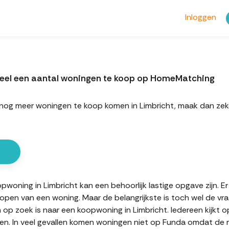
Inloggen
teel een aantal woningen te koop op HomeMatching
rt nog meer woningen te koop komen in Limbricht, maak dan ze
oning in Limbricht kan een behoorlijk lastige opgave zijn. Er 
kopen van een woning. Maar de belangrijkste is toch wel de vr
n op zoek is naar een koopwoning in Limbricht. Iedereen kijkt 
n. In veel gevallen komen woningen niet op Funda omdat de mak