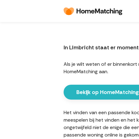
In Limbricht staat er momen
Als je wilt weten of er binnenko
HomeMatching aan.
Bekijk op HomeMatching
Het vinden van een passende koopw
meespelen bij het vinden en het 
ongetwijfeld niet de enige die ee
passende woning online is gekome