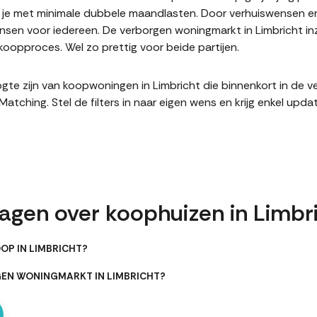
it je met minimale dubbele maandlasten. Door verhuiswensen e
en voor iedereen. De verborgen woningmarkt in Limbricht inz
oopproces. Wel zo prettig voor beide partijen.
hoogte zijn van koopwoningen in Limbricht die binnenkort in de
hing. Stel de filters in naar eigen wens en krijg enkel upda
ragen over koophuizen in Limbr
OP IN LIMBRICHT?
GEN WONINGMARKT IN LIMBRICHT?