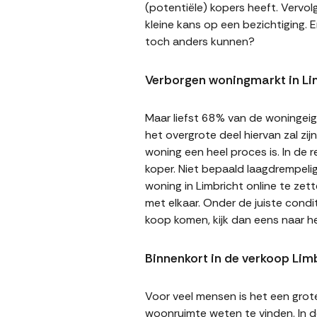
(potentiële) kopers heeft. Vervol
kleine kans op een bezichtiging. E
toch anders kunnen?
Verborgen woningmarkt in Li
Maar liefst 68% van de woningeige
het overgrote deel hiervan zal zi
woning een heel proces is. In de
koper. Niet bepaald laagdrempeli
woning in Limbricht online te zet
met elkaar. Onder de juiste cond
koop komen, kijk dan eens naar h
Binnenkort in de verkoop Lim
Voor veel mensen is het een gro
woonruimte weten te vinden. In de