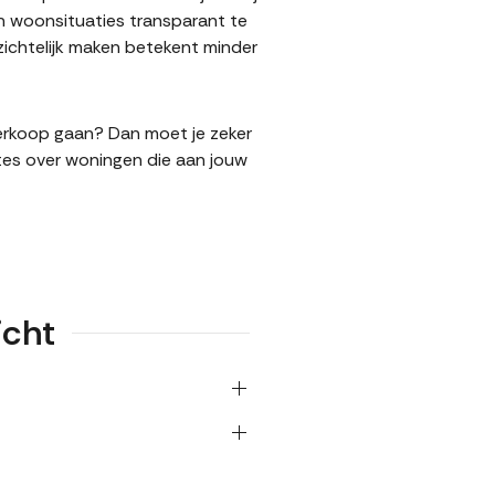
n woonsituaties transparant te
ichtelijk maken betekent minder
 verkoop gaan? Dan moet je zeker
tes over woningen die aan jouw
icht