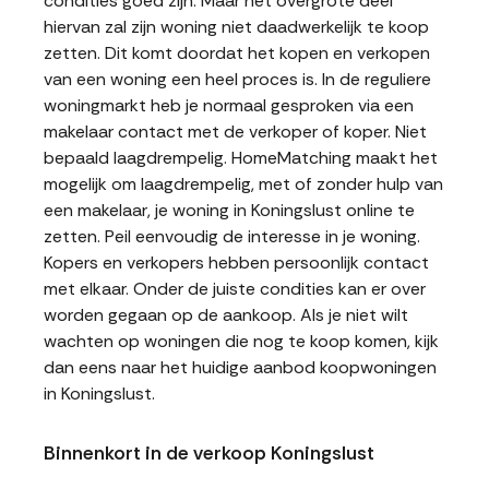
condities goed zijn. Maar het overgrote deel
hiervan zal zijn woning niet daadwerkelijk te koop
zetten. Dit komt doordat het kopen en verkopen
van een woning een heel proces is. In de reguliere
woningmarkt heb je normaal gesproken via een
makelaar contact met de verkoper of koper. Niet
bepaald laagdrempelig. HomeMatching maakt het
mogelijk om laagdrempelig, met of zonder hulp van
een makelaar, je woning in Koningslust online te
zetten. Peil eenvoudig de interesse in je woning.
Kopers en verkopers hebben persoonlijk contact
met elkaar. Onder de juiste condities kan er over
worden gegaan op de aankoop. Als je niet wilt
wachten op woningen die nog te koop komen, kijk
dan eens naar het huidige aanbod koopwoningen
in Koningslust.
Binnenkort in de verkoop Koningslust