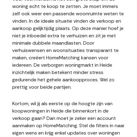
woning echt te koop te zetten. Je moet immers
zelf ook weer een passende woonruimte weten te
vinden. In de ideale situatie vinden de verkoop en
aankoop gelijktijdig plaats. Op deze manier hoef je
niet je inboedel extra te verhuizen en zit je met
minimale dubbele maandlasten. Door
verhuiswensen en woonsituaties transparant te
maken, creëert HomeMatching kansen voor
iedereen. De verborgen woningmarkt in Heide
inzichtelijk maken betekent minder stress
gedurende het gehele aankoopproces. Wel zo
prettig voor beide partijen.
Kortom, wil jij als eerste op de hoogte zijn van
koopwoningen in Heide die binnenkort in de
verkoop gaan? Dan moet je zeker een account
aanmaken op HomeMatching. Stel de filters in naar
eigen wens en krijg enkel updates over woningen