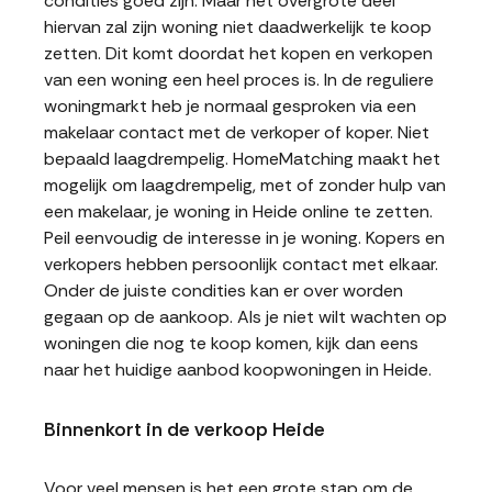
condities goed zijn. Maar het overgrote deel
hiervan zal zijn woning niet daadwerkelijk te koop
zetten. Dit komt doordat het kopen en verkopen
van een woning een heel proces is. In de reguliere
woningmarkt heb je normaal gesproken via een
makelaar contact met de verkoper of koper. Niet
bepaald laagdrempelig. HomeMatching maakt het
mogelijk om laagdrempelig, met of zonder hulp van
een makelaar, je woning in Heide online te zetten.
Peil eenvoudig de interesse in je woning. Kopers en
verkopers hebben persoonlijk contact met elkaar.
Onder de juiste condities kan er over worden
gegaan op de aankoop. Als je niet wilt wachten op
woningen die nog te koop komen, kijk dan eens
naar het huidige aanbod koopwoningen in Heide.
Binnenkort in de verkoop Heide
Voor veel mensen is het een grote stap om de