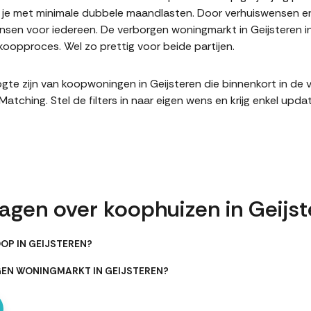
it je met minimale dubbele maandlasten. Door verhuiswensen e
en voor iedereen. De verborgen woningmarkt in Geijsteren in
oopproces. Wel zo prettig voor beide partijen.
hoogte zijn van koopwoningen in Geijsteren die binnenkort in d
hing. Stel de filters in naar eigen wens en krijg enkel upda
agen over koophuizen in Geijs
OP IN GEIJSTEREN?
GEN WONINGMARKT IN GEIJSTEREN?