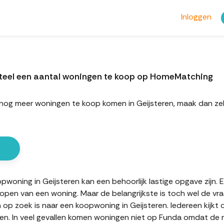
Inloggen
nteel een aantal woningen te koop op HomeMatching
rt nog meer woningen te koop komen in Geijsteren, maak dan z
oning in Geijsteren kan een behoorlijk lastige opgave zijn. Er
kopen van een woning. Maar de belangrijkste is toch wel de vr
n op zoek is naar een koopwoning in Geijsteren. Iedereen kijkt
n. In veel gevallen komen woningen niet op Funda omdat de mak