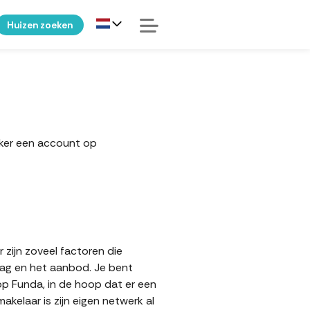
Huizen zoeken
eker een account op
 zijn zoveel factoren die
aag en het aanbod. Je bent
 op Funda, in de hoop dat er een
elaar is zijn eigen netwerk al