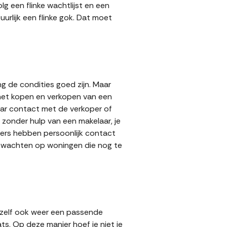
g een flinke wachtlijst en een
urlijk een flinke gok. Dat moet
g de condities goed zijn. Maar
 het kopen en verkopen van een
aar contact met de verkoper of
zonder hulp van een makelaar, je
opers hebben persoonlijk contact
lt wachten op woningen die nog te
 zelf ook weer een passende
ts. Op deze manier hoef je niet je