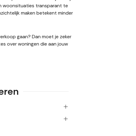
n woonsituaties transparant te
zichtelijk maken betekent minder
e verkoop gaan? Dan moet je zeker
tes over woningen die aan jouw
teren