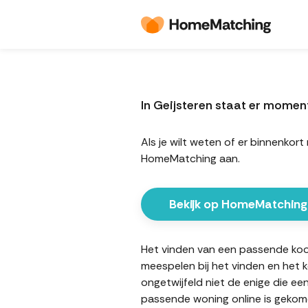
In Geijsteren staat er mome
Als je wilt weten of er binnenko
HomeMatching aan.
Bekijk op HomeMatching
Het vinden van een passende koopw
meespelen bij het vinden en het 
ongetwijfeld niet de enige die ee
passende woning online is gekome