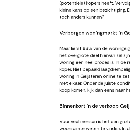
(potentiële) kopers heeft. Vervol
kleine kans op een bezichtiging. E
toch anders kunnen?
Verborgen woningmarkt in Ge
Maar liefst 68% van de woningeige
het overgrote deel hiervan zal zi
woning een heel proces is. In de
koper. Niet bepaald laagdrempeli
woning in Geijsteren online te ze
met elkaar. Onder de juiste cond
koop komen, kijk dan eens naar h
Binnenkort in de verkoop Gei
Voor veel mensen is het een gro
woonruimte weten te vinden. In de