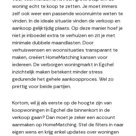
woning echt te koop te zetten. Je moet immers
zelf ook weer een passende woonruimte weten te
vinden. In de ideale situatie vinden de verkoop en
aankoop gelijktijdig plaats. Op deze manier hoef je
niet je inboedel extra te verhuizen en zit je met
minimale dubbele maandlasten. Door
verhuiswensen en woonsituaties transparant te
maken, creëert HomeMatching kansen voor
iedereen. De verborgen woningmarkt in Egchel
inzichtelijk maken betekent minder stress
gedurende het gehele aankoopproces. Wel zo
prettig voor beide partijen.
Kortom, wil jij als eerste op de hoogte zijn van
koopwoningen in Egchel die binnenkort in de
verkoop gaan? Dan moet je zeker een account
aanmaken op HomeMatching. Stel de filters in naar
eigen wens en krijg enkel updates over woningen