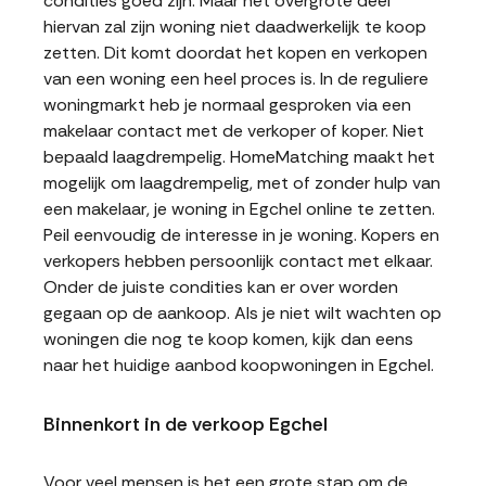
condities goed zijn. Maar het overgrote deel
hiervan zal zijn woning niet daadwerkelijk te koop
zetten. Dit komt doordat het kopen en verkopen
van een woning een heel proces is. In de reguliere
woningmarkt heb je normaal gesproken via een
makelaar contact met de verkoper of koper. Niet
bepaald laagdrempelig. HomeMatching maakt het
mogelijk om laagdrempelig, met of zonder hulp van
een makelaar, je woning in Egchel online te zetten.
Peil eenvoudig de interesse in je woning. Kopers en
verkopers hebben persoonlijk contact met elkaar.
Onder de juiste condities kan er over worden
gegaan op de aankoop. Als je niet wilt wachten op
woningen die nog te koop komen, kijk dan eens
naar het huidige aanbod koopwoningen in Egchel.
Binnenkort in de verkoop Egchel
Voor veel mensen is het een grote stap om de