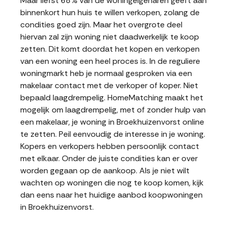
Maar liefst 68% van de woningeigenaren geeft aan
binnenkort hun huis te willen verkopen, zolang de
condities goed zijn. Maar het overgrote deel
hiervan zal zijn woning niet daadwerkelijk te koop
zetten. Dit komt doordat het kopen en verkopen
van een woning een heel proces is. In de reguliere
woningmarkt heb je normaal gesproken via een
makelaar contact met de verkoper of koper. Niet
bepaald laagdrempelig. HomeMatching maakt het
mogelijk om laagdrempelig, met of zonder hulp van
een makelaar, je woning in Broekhuizenvorst online
te zetten. Peil eenvoudig de interesse in je woning.
Kopers en verkopers hebben persoonlijk contact
met elkaar. Onder de juiste condities kan er over
worden gegaan op de aankoop. Als je niet wilt
wachten op woningen die nog te koop komen, kijk
dan eens naar het huidige aanbod koopwoningen
in Broekhuizenvorst.