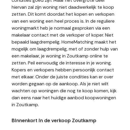
condities goed zijn. Maar het overgrote deel
hiervan zal zijn woning niet daadwerkelijk te koop
zetten. Dit komt doordat het kopen en verkopen
van een woning een heel proces is. In de reguliere
woningmarkt heb je normaal gesproken via een
makelaar contact met de verkoper of koper. Niet
bepaald laagdrempelig. HomeMatching maakt het
mogelijk om laagdrempelig, met of zonder hulp van
een makelaar, je woning in Zoutkamp online te
zetten. Peil eenvoudig de interesse in je woning.
Kopers en verkopers hebben persoonlijk contact
met elkaar. Onder de juiste condities kan er over
worden gegaan op de aankoop. Als je niet wilt
wachten op woningen die nog te koop komen, kijk
dan eens naar het huidige aanbod koopwoningen
in Zoutkamp.
Binnenkort in de verkoop Zoutkamp