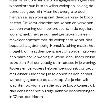
Maar liefst 68% van de woningeigenaren geeft aan
binnenkort hun huis te willen verkopen, zolang de
condities goed zijn. Maar het overgrote deel
hiervan zal zijn woning niet daadwerkelijk te koop
zetten. Dit komt doordat het kopen en verkopen
van een woning een heel proces is. In de reguliere
woningmarkt heb je normaal gesproken via een
makelaar contact met de verkoper of koper. Niet
bepaald laagdrempelig. HomeMatching maakt het
mogelijk om laagdrempelig, met of zonder hulp van
een makelaar, je woning in Wehe-den Hoorn online
te zetten. Peil eenvoudig de interesse in je woning.
Kopers en verkopers hebben persoonlijk contact
met elkaar. Onder de juiste condities kan er over
worden gegaan op de aankoop. Als je niet wilt
wachten op woningen die nog te koop komen, kijk
dan eens naar het huidige aanbod koopwoningen
in Wehe-den Hoorn.