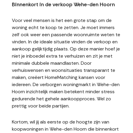
Binnenkort in de verkoop Wehe-den Hoorn
Voor veel mensen is het een grote stap om de
woning echt te koop te zetten. Je moet immers
zelf ook weer een passende woonruimte weten te
vinden. In de ideale situatie vinden de verkoop en
aankoop gelijktijdig plaats. Op deze manier hoef je
niet je inboedel extra te verhuizen en zit je met
minimale dubbele maandlasten. Door
verhuiswensen en woonsituaties transparant te
maken, creëert HomeMatching kansen voor
iedereen. De verborgen woningmarkt in Wehe-den
Hoorn inzichtelijk maken betekent minder stress
gedurende het gehele aankoopproces. Wel zo
prettig voor beide partijen.
Kortom, wil jij als eerste op de hoogte zijn van
koopwoningen in Wehe-den Hoorn die binnenkort