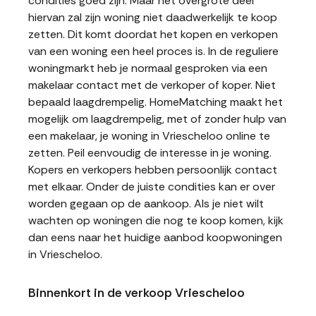
condities goed zijn. Maar het overgrote deel
hiervan zal zijn woning niet daadwerkelijk te koop
zetten. Dit komt doordat het kopen en verkopen
van een woning een heel proces is. In de reguliere
woningmarkt heb je normaal gesproken via een
makelaar contact met de verkoper of koper. Niet
bepaald laagdrempelig. HomeMatching maakt het
mogelijk om laagdrempelig, met of zonder hulp van
een makelaar, je woning in Vriescheloo online te
zetten. Peil eenvoudig de interesse in je woning.
Kopers en verkopers hebben persoonlijk contact
met elkaar. Onder de juiste condities kan er over
worden gegaan op de aankoop. Als je niet wilt
wachten op woningen die nog te koop komen, kijk
dan eens naar het huidige aanbod koopwoningen
in Vriescheloo.
Binnenkort in de verkoop Vriescheloo