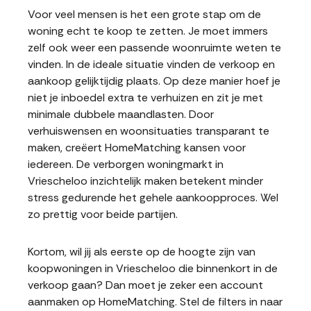
Voor veel mensen is het een grote stap om de
woning echt te koop te zetten. Je moet immers
zelf ook weer een passende woonruimte weten te
vinden. In de ideale situatie vinden de verkoop en
aankoop gelijktijdig plaats. Op deze manier hoef je
niet je inboedel extra te verhuizen en zit je met
minimale dubbele maandlasten. Door
verhuiswensen en woonsituaties transparant te
maken, creëert HomeMatching kansen voor
iedereen. De verborgen woningmarkt in
Vriescheloo inzichtelijk maken betekent minder
stress gedurende het gehele aankoopproces. Wel
zo prettig voor beide partijen.
Kortom, wil jij als eerste op de hoogte zijn van
koopwoningen in Vriescheloo die binnenkort in de
verkoop gaan? Dan moet je zeker een account
aanmaken op HomeMatching. Stel de filters in naar