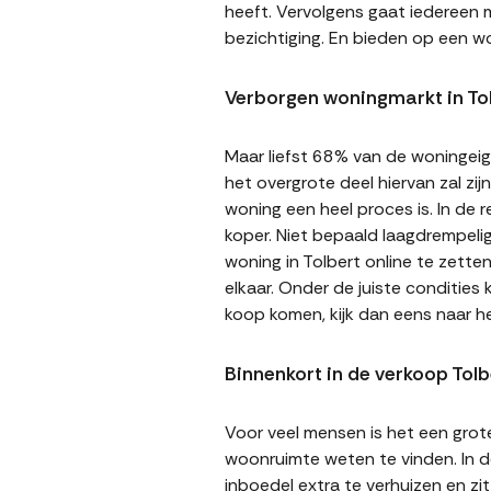
heeft. Vervolgens gaat iedereen m
bezichtiging. En bieden op een wo
Verborgen woningmarkt in To
Maar liefst 68% van de woningeige
het overgrote deel hiervan zal zi
woning een heel proces is. In de
koper. Niet bepaald laagdrempeli
woning in Tolbert online te zette
elkaar. Onder de juiste condities
koop komen, kijk dan eens naar h
Binnenkort in de verkoop Tolb
Voor veel mensen is het een gro
woonruimte weten te vinden. In de
inboedel extra te verhuizen en z