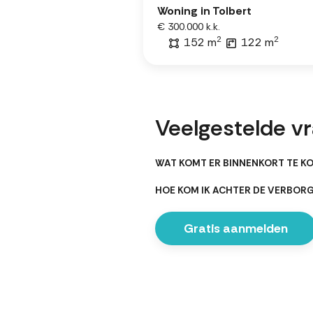
Woning in Tolbert
€ 300.000 k.k.
2
2
152 m
122 m
Veelgestelde vr
WAT KOMT ER BINNENKORT TE KO
HOE KOM IK ACHTER DE VERBOR
Gratis aanmelden