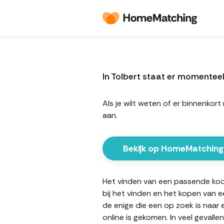
In Tolbert staat er momente
Als je wilt weten of er binnenk
aan.
Bekijk op HomeMatching
Het vinden van een passende koopw
bij het vinden en het kopen van e
de enige die een op zoek is naar
online is gekomen. In veel gevall