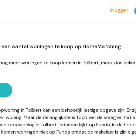
Inloggen
el een aantal woningen te koop op HomeMatching
ort nog meer woningen te koop komen in Tolbert, maak dan ze
oning in Tolbert kan een behoorlijk lastige opgave zijn. Er z
en woning. Maar de belangrijkste is toch wel de vraag en het 
 een koopwoning in Tolbert. Iedereen kijkt op Funda, in de ho
en komen woningen niet op Funda omdat de makelaar is zijn eig