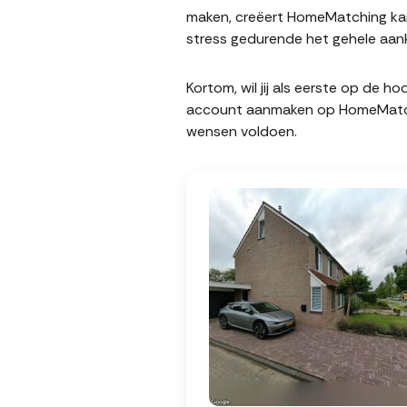
maken, creëert HomeMatching kans
stress gedurende het gehele aank
Kortom, wil jij als eerste op de 
account aanmaken op HomeMatching
wensen voldoen.