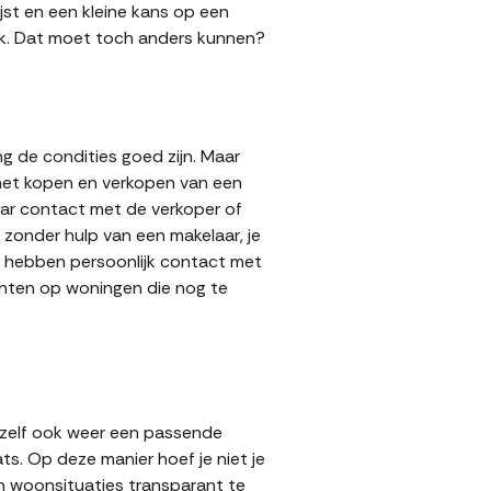
jst en een kleine kans op een
 gok. Dat moet toch anders kunnen?
g de condities goed zijn. Maar
 het kopen en verkopen van een
aar contact met de verkoper of
zonder hulp van een makelaar, je
rs hebben persoonlijk contact met
achten op woningen die nog te
 zelf ook weer een passende
ts. Op deze manier hoef je niet je
n woonsituaties transparant te