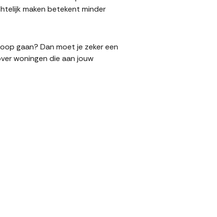
htelijk maken betekent minder
erkoop gaan? Dan moet je zeker een
over woningen die aan jouw