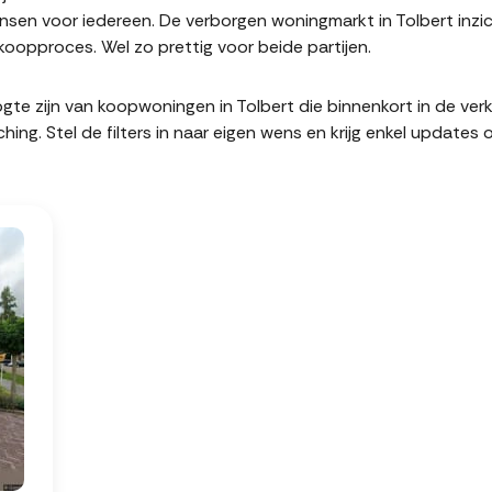
en voor iedereen. De verborgen woningmarkt in Tolbert inzic
oopproces. Wel zo prettig voor beide partijen.
hoogte zijn van koopwoningen in Tolbert die binnenkort in de v
. Stel de filters in naar eigen wens en krijg enkel updates 