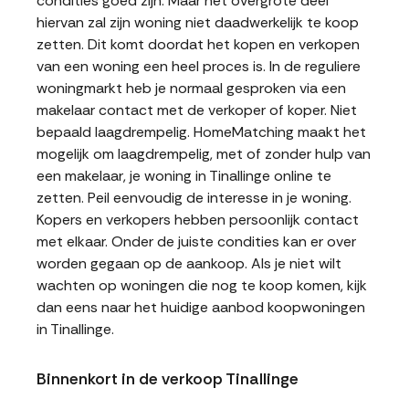
condities goed zijn. Maar het overgrote deel
hiervan zal zijn woning niet daadwerkelijk te koop
zetten. Dit komt doordat het kopen en verkopen
van een woning een heel proces is. In de reguliere
woningmarkt heb je normaal gesproken via een
makelaar contact met de verkoper of koper. Niet
bepaald laagdrempelig. HomeMatching maakt het
mogelijk om laagdrempelig, met of zonder hulp van
een makelaar, je woning in Tinallinge online te
zetten. Peil eenvoudig de interesse in je woning.
Kopers en verkopers hebben persoonlijk contact
met elkaar. Onder de juiste condities kan er over
worden gegaan op de aankoop. Als je niet wilt
wachten op woningen die nog te koop komen, kijk
dan eens naar het huidige aanbod koopwoningen
in Tinallinge.
Binnenkort in de verkoop Tinallinge