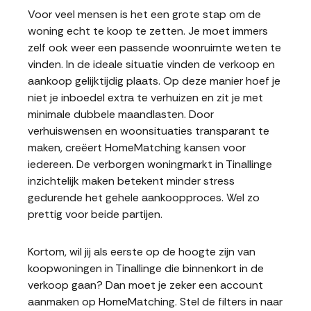
Voor veel mensen is het een grote stap om de
woning echt te koop te zetten. Je moet immers
zelf ook weer een passende woonruimte weten te
vinden. In de ideale situatie vinden de verkoop en
aankoop gelijktijdig plaats. Op deze manier hoef je
niet je inboedel extra te verhuizen en zit je met
minimale dubbele maandlasten. Door
verhuiswensen en woonsituaties transparant te
maken, creëert HomeMatching kansen voor
iedereen. De verborgen woningmarkt in Tinallinge
inzichtelijk maken betekent minder stress
gedurende het gehele aankoopproces. Wel zo
prettig voor beide partijen.
Kortom, wil jij als eerste op de hoogte zijn van
koopwoningen in Tinallinge die binnenkort in de
verkoop gaan? Dan moet je zeker een account
aanmaken op HomeMatching. Stel de filters in naar