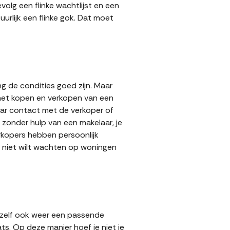
volg een flinke wachtlijst en een
urlijk een flinke gok. Dat moet
g de condities goed zijn. Maar
 het kopen en verkopen van een
aar contact met de verkoper of
zonder hulp van een makelaar, je
erkopers hebben persoonlijk
e niet wilt wachten op woningen
 zelf ook weer een passende
ts. Op deze manier hoef je niet je