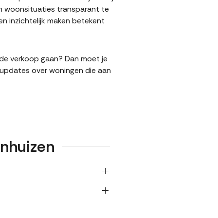
n woonsituaties transparant te
n inzichtelijk maken betekent
in de verkoop gaan? Dan moet je
l updates over woningen die aan
enhuizen