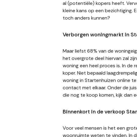
al (potentiële) kopers heeft. Ver
kleine kans op een bezichtiging. E
toch anders kunnen?
Verborgen woningmarkt in St
Maar liefst 68% van de woningeige
het overgrote deel hiervan zal zi
woning een heel proces is. In de
koper. Niet bepaald laagdrempeli
woning in Startenhuizen online te
contact met elkaar. Onder de jui
die nog te koop komen, kijk dan 
Binnenkort in de verkoop Sta
Voor veel mensen is het een gro
woonruimte weten te vinden. In de