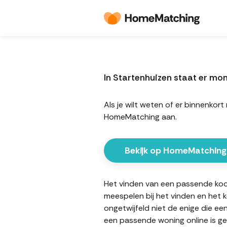
In Startenhuizen staat er m
Als je wilt weten of er binnenko
HomeMatching aan.
Bekijk op HomeMatching
Het vinden van een passende koopw
meespelen bij het vinden en het 
ongetwijfeld niet de enige die ee
een passende woning online is ge