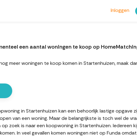
Inloggen
omenteel een aantal woningen te koop op HomeMatchin
rt nog meer woningen te koop komen in Startenhuizen, maak d
oning in Startenhuizen kan een behoorlijk lastige opgave zijn
kopen van een woning. Maar de belangrijkste is toch wel de vr
n op zoek is naar een koopwoning in Startenhuizen. Iedereen ki
komen. In veel gevallen komen woningen niet op Funda omdat d