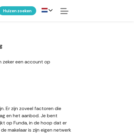
Huizen zoeken
g
an zeker een account op
. Er zijn zoveel factoren die
aag en het aanbod. Je bent
jkt op Funda, in de hoop dat er
e makelaar is zijn eigen netwerk