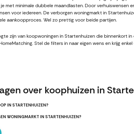
it je met minimale dubbele maandlasten. Door verhuiswensen e
sen voor iedereen. De verborgen woningmarkt in Startenhuize
le aankoopproces. Wel zo prettig voor beide partijen.
hoogte zijn van koopwoningen in Startenhuizen die binnenkort 
meMatching. Stel de filters in naar eigen wens en krijg enke
ragen over koophuizen in Start
OOP IN STARTENHUIZEN?
GEN WONINGMARKT IN STARTENHUIZEN?