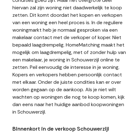
condities goed zijn. Maar het overgrote deel
hiervan zal zijn woning niet daadwerkelijk te koop
zetten. Dit komt doordat het kopen en verkopen
van een woning een heel proces is. In de reguliere
woningmarkt heb je normaal gesproken via een
makelaar contact met de verkoper of koper. Niet
bepaald laagdrempelig. HomeMatching maakt het
mogelijk om laagdrempelig, met of zonder hulp van
een makelaar, je woning in Schouwerzijl online te
zetten. Peil eenvoudig de interesse in je woning.
Kopers en verkopers hebben persoonlijk contact
met elkaar. Onder de juiste condities kan er over
worden gegaan op de aankoop. Als je niet wilt
wachten op woningen die nog te koop komen, kijk
dan eens naar het huidige aanbod koopwoningen
in Schouwerzijl.
Binnenkort in de verkoop Schouwerzijl