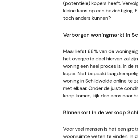
(potentiële) kopers heeft. Vervol
kleine kans op een bezichtiging. E
toch anders kunnen?
Verborgen woningmarkt in Sc
Maar liefst 68% van de woningeige
het overgrote deel hiervan zal zi
woning een heel proces is. In de
koper. Niet bepaald laagdrempeli
woning in Schildwolde online te z
met elkaar. Onder de juiste cond
koop komen, kijk dan eens naar h
Binnenkort in de verkoop Sch
Voor veel mensen is het een gro
woonruimte weten te vinden. In de