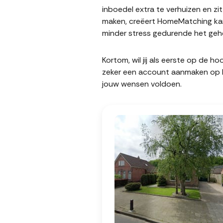
inboedel extra te verhuizen en z
maken, creëert HomeMatching kan
minder stress gedurende het gehe
Kortom, wil jij als eerste op de 
zeker een account aanmaken op Ho
jouw wensen voldoen.