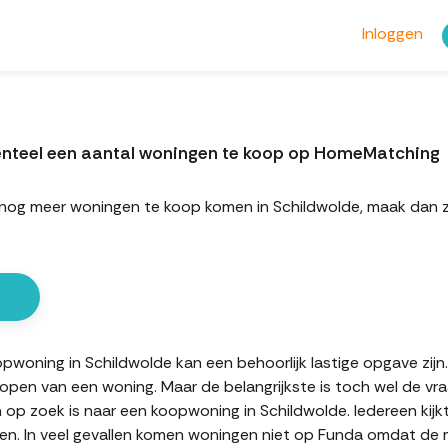
Inloggen
enteel een aantal woningen te koop op HomeMatching
rt nog meer woningen te koop komen in Schildwolde, maak dan
oning in Schildwolde kan een behoorlijk lastige opgave zijn. 
kopen van een woning. Maar de belangrijkste is toch wel de vr
n op zoek is naar een koopwoning in Schildwolde. Iedereen kijk
n. In veel gevallen komen woningen niet op Funda omdat de mak