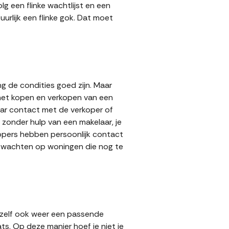
g een flinke wachtlijst en een
urlijk een flinke gok. Dat moet
g de condities goed zijn. Maar
 het kopen en verkopen van een
aar contact met de verkoper of
zonder hulp van een makelaar, je
rkopers hebben persoonlijk contact
lt wachten op woningen die nog te
 zelf ook weer een passende
ts. Op deze manier hoef je niet je