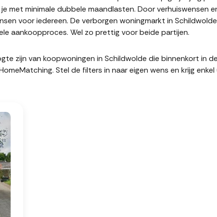
it je met minimale dubbele maandlasten. Door verhuiswensen e
sen voor iedereen. De verborgen woningmarkt in Schildwolde 
le aankoopproces. Wel zo prettig voor beide partijen.
hoogte zijn van koopwoningen in Schildwolde die binnenkort in
meMatching. Stel de filters in naar eigen wens en krijg enke