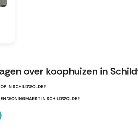
ragen over koophuizen in Schil
OOP IN SCHILDWOLDE?
GEN WONINGMARKT IN SCHILDWOLDE?