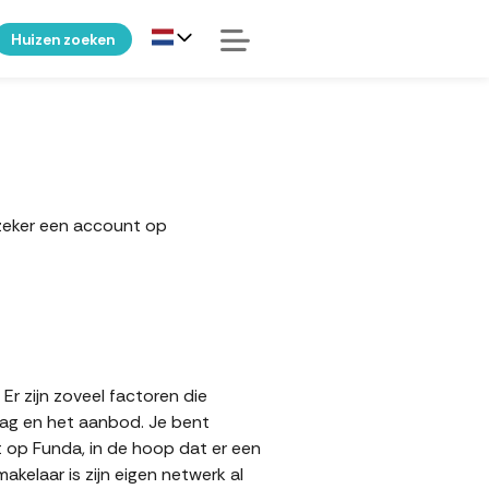
Huizen zoeken
 zeker een account op
Er zijn zoveel factoren die
aag en het aanbod. Je bent
t op Funda, in de hoop dat er een
elaar is zijn eigen netwerk al