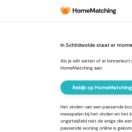
In Schildwolde staat er mom
Als je wilt weten of er binnenko
HomeMatching aan.
Bekijk op HomeMatching
Het vinden van een passende koopw
meespelen bij het vinden en het 
ongetwijfeld niet de enige die ee
passende woning online is gekome