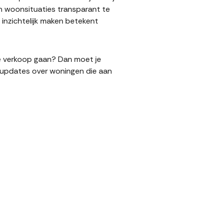
n woonsituaties transparant te
inzichtelijk maken betekent
 de verkoop gaan? Dan moet je
l updates over woningen die aan