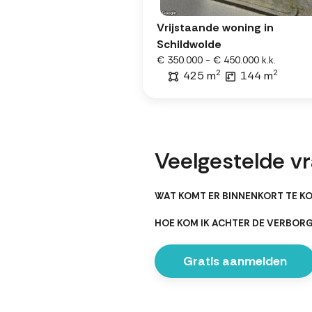
Vrijstaande woning in
Schildwolde
€ 350.000 - € 450.000 k.k.
2
2
425 m
144 m
Veelgestelde v
WAT KOMT ER BINNENKORT TE K
HOE KOM IK ACHTER DE VERBOR
Gratis aanmelden