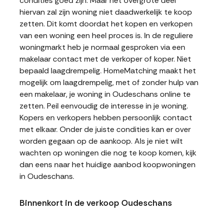
condities goed zijn. Maar het overgrote deel
hiervan zal zijn woning niet daadwerkelijk te koop
zetten. Dit komt doordat het kopen en verkopen
van een woning een heel proces is. In de reguliere
woningmarkt heb je normaal gesproken via een
makelaar contact met de verkoper of koper. Niet
bepaald laagdrempelig. HomeMatching maakt het
mogelijk om laagdrempelig, met of zonder hulp van
een makelaar, je woning in Oudeschans online te
zetten. Peil eenvoudig de interesse in je woning.
Kopers en verkopers hebben persoonlijk contact
met elkaar. Onder de juiste condities kan er over
worden gegaan op de aankoop. Als je niet wilt
wachten op woningen die nog te koop komen, kijk
dan eens naar het huidige aanbod koopwoningen
in Oudeschans.
Binnenkort in de verkoop Oudeschans