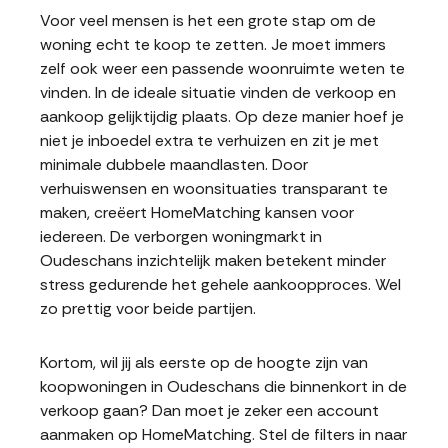
Voor veel mensen is het een grote stap om de
woning echt te koop te zetten. Je moet immers
zelf ook weer een passende woonruimte weten te
vinden. In de ideale situatie vinden de verkoop en
aankoop gelijktijdig plaats. Op deze manier hoef je
niet je inboedel extra te verhuizen en zit je met
minimale dubbele maandlasten. Door
verhuiswensen en woonsituaties transparant te
maken, creëert HomeMatching kansen voor
iedereen. De verborgen woningmarkt in
Oudeschans inzichtelijk maken betekent minder
stress gedurende het gehele aankoopproces. Wel
zo prettig voor beide partijen.
Kortom, wil jij als eerste op de hoogte zijn van
koopwoningen in Oudeschans die binnenkort in de
verkoop gaan? Dan moet je zeker een account
aanmaken op HomeMatching. Stel de filters in naar