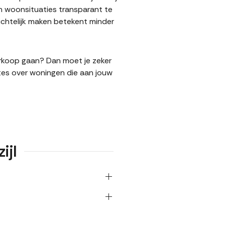
n woonsituaties transparant te
ichtelijk maken betekent minder
verkoop gaan? Dan moet je zeker
tes over woningen die aan jouw
ijl