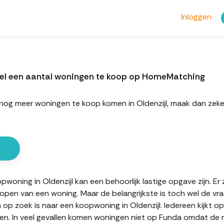
Inloggen
teel een aantal woningen te koop op HomeMatching
rt nog meer woningen te koop komen in Oldenzijl, maak dan z
oning in Oldenzijl kan een behoorlijk lastige opgave zijn. Er z
kopen van een woning. Maar de belangrijkste is toch wel de vr
n op zoek is naar een koopwoning in Oldenzijl. Iedereen kijkt o
n. In veel gevallen komen woningen niet op Funda omdat de mak