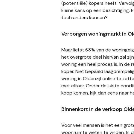
(potentiële) kopers heeft. Vervol
kleine kans op een bezichtiging. E
toch anders kunnen?
Verborgen woningmarkt in Old
Maar liefst 68% van de woningeige
het overgrote deel hiervan zal zi
woning een heel proces is. In de
koper. Niet bepaald laagdrempeli
woning in Oldenzijl online te zet
met elkaar. Onder de juiste cond
koop komen, kijk dan eens naar h
Binnenkort in de verkoop Olde
Voor veel mensen is het een gro
woonruimte weten te vinden. In de