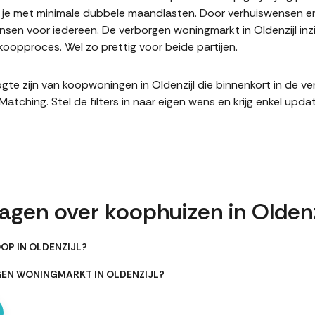
it je met minimale dubbele maandlasten. Door verhuiswensen e
en voor iedereen. De verborgen woningmarkt in Oldenzijl inz
oopproces. Wel zo prettig voor beide partijen.
hoogte zijn van koopwoningen in Oldenzijl die binnenkort in de 
hing. Stel de filters in naar eigen wens en krijg enkel upda
agen over koophuizen in Oldenz
OP IN OLDENZIJL?
GEN WONINGMARKT IN OLDENZIJL?