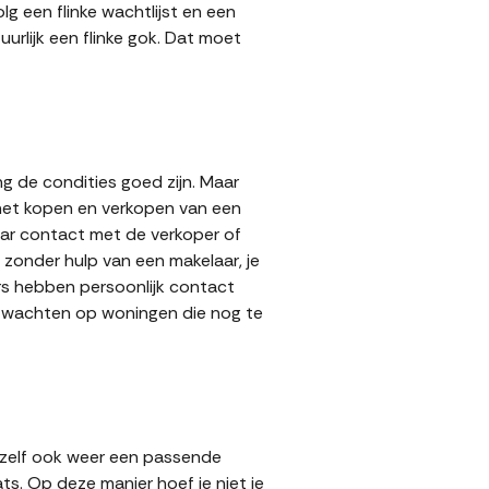
g een flinke wachtlijst en een
urlijk een flinke gok. Dat moet
g de condities goed zijn. Maar
 het kopen en verkopen van een
aar contact met de verkoper of
zonder hulp van een makelaar, je
ers hebben persoonlijk contact
lt wachten op woningen die nog te
 zelf ook weer een passende
ts. Op deze manier hoef je niet je