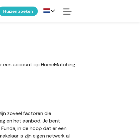
Huizen zoeken
eker een account op HomeMatching
ijn zoveel factoren die
aag en het aanbod. Je bent
p Funda, in de hoop dat er een
elaar is zijn eigen netwerk al