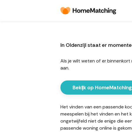
In Oldenzijl staat er momen
Als je wilt weten of er binnenko
aan.
Bekijk op HomeMatching
Het vinden van een passende koopw
meespelen bij het vinden en het 
ongetwijfeld niet de enige die ee
passende woning online is gekome