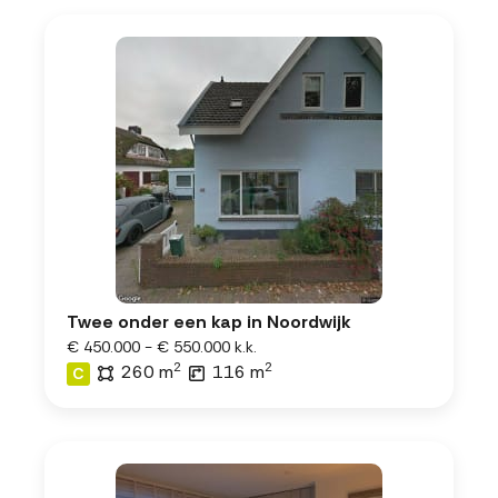
Twee onder een kap in Noordwijk
€ 450.000 - € 550.000 k.k.
2
2
260 m
116 m
C