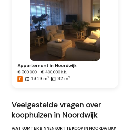
Appartement in Noordwijk
€ 300.000 - € 400.000 k.k.
2
2
1319 m
82 m
F
Veelgestelde vragen over
koophuizen in Noordwijk
WAT KOMT ER BINNENKORT TE KOOP IN NOORDWIJK?