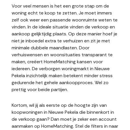
Voor veel mensen is het een grote stap om de
woning echt te koop te zetten. Je moet immers
zelf ook weer een passende woonruimte weten te
vinden. In de ideale situatie vinden de verkoop en
aankoop gelijktijdig plaats. Op deze manier hoef je
niet je inboedel extra te verhuizen en zit je met
minimale dubbele maandlasten. Door
verhuiswensen en woonsituaties transparant te
maken, creëert HomeMatching kansen voor
iedereen. De verborgen woningmarkt in Nieuwe
Pekela inzichtelijk maken betekent minder stress
gedurende het gehele aankoopproces. Wel zo
prettig voor beide partijen.
Kortom, wil jij als eerste op de hoogte zijn van
koopwoningen in Nieuwe Pekela die binnenkort in
de verkoop gaan? Dan moet je zeker een account
aanmaken op HomeMatching. Stel de filters in naar