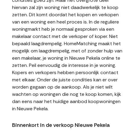
condities goed zijn. Maar het overgrote deel
hiervan zal zijn woning niet daadwerkelijk te koop
zetten. Dit komt doordat het kopen en verkopen
van een woning een heel proces is. In de reguliere
woningmarkt heb je normaal gesproken via een
makelaar contact met de verkoper of koper. Niet
bepaald laagdrempelig. HomeMatching maakt het
mogelijk om laagdrempelig, met of zonder hulp van
een makelaar, je woning in Nieuwe Pekela online te
zetten. Peil eenvoudig de interesse in je woning.
Kopers en verkopers hebben persoonlijk contact
met elkaar. Onder de juiste condities kan er over
worden gegaan op de aankoop. Als je niet wilt
wachten op woningen die nog te koop komen, kijk
dan eens naar het huidige aanbod koopwoningen
in Nieuwe Pekela.
Binnenkort in de verkoop Nieuwe Pekela