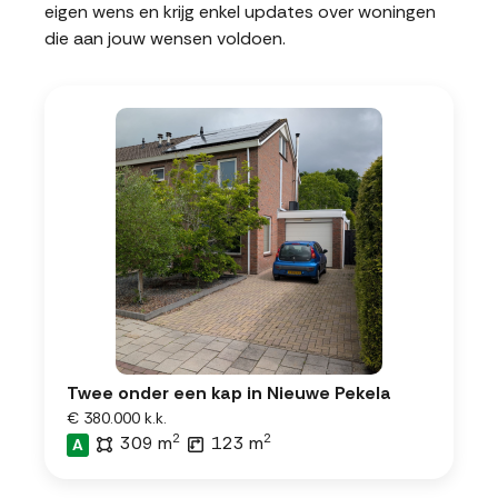
eigen wens en krijg enkel updates over woningen
die aan jouw wensen voldoen.
Twee onder een kap in Nieuwe Pekela
€ 380.000 k.k.
2
2
309 m
123 m
A