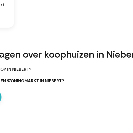
rt
agen over koophuizen in Niebe
OP IN NIEBERT?
GEN WONINGMARKT IN NIEBERT?