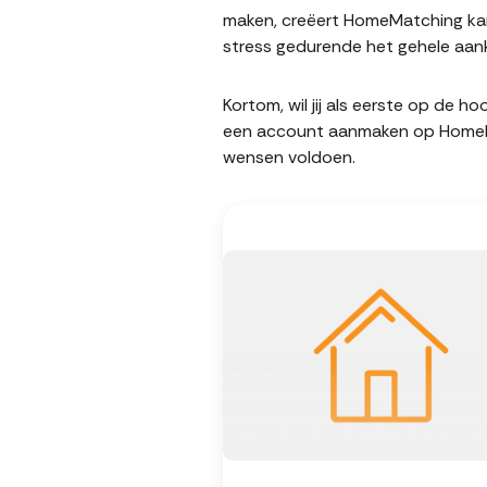
maken, creëert HomeMatching kans
stress gedurende het gehele aank
Kortom, wil jij als eerste op de 
een account aanmaken op HomeMatc
wensen voldoen.