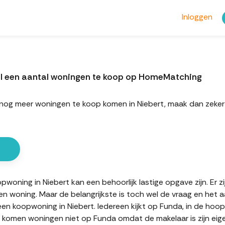
Inloggen
el een aantal woningen te koop op HomeMatching
ort nog meer woningen te koop komen in Niebert, maak dan ze
oning in Niebert kan een behoorlijk lastige opgave zijn. Er z
en woning. Maar de belangrijkste is toch wel de vraag en het 
 een koopwoning in Niebert. Iedereen kijkt op Funda, in de ho
en komen woningen niet op Funda omdat de makelaar is zijn eig