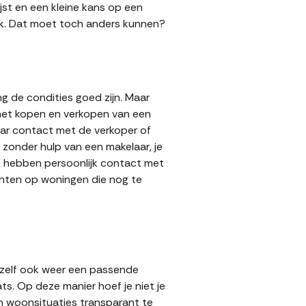
jst en een kleine kans op een
 gok. Dat moet toch anders kunnen?
g de condities goed zijn. Maar
 het kopen en verkopen van een
aar contact met de verkoper of
zonder hulp van een makelaar, je
rs hebben persoonlijk contact met
achten op woningen die nog te
 zelf ook weer een passende
ts. Op deze manier hoef je niet je
n woonsituaties transparant te