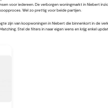
en voor iedereen. De verborgen woningmarkt in Niebert inzic
oopproces. Wel zo prettig voor beide partijen.
hoogte zijn van koopwoningen in Niebert die binnenkort in de v
hing. Stel de filters in naar eigen wens en krijg enkel upda