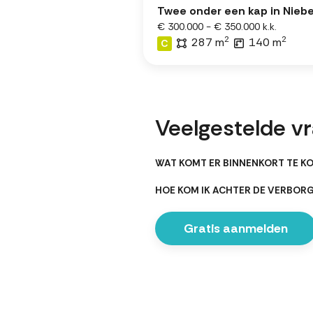
Twee onder een kap in Niebe
€ 300.000 - € 350.000 k.k.
2
2
287 m
140 m
C
Veelgestelde vr
WAT KOMT ER BINNENKORT TE KO
HOE KOM IK ACHTER DE VERBOR
Gratis aanmelden