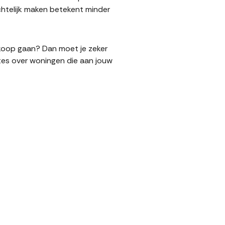
htelijk maken betekent minder
erkoop gaan? Dan moet je zeker
tes over woningen die aan jouw