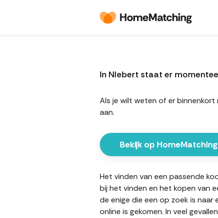
In Niebert staat er momente
Als je wilt weten of er binnenk
aan.
Bekijk op HomeMatching
Het vinden van een passende koopw
bij het vinden en het kopen van e
de enige die een op zoek is naar
online is gekomen. In veel gevall