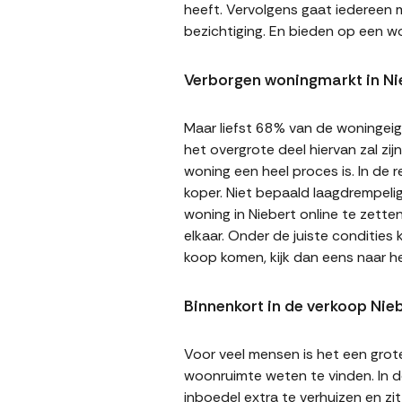
heeft. Vervolgens gaat iedereen m
bezichtiging. En bieden op een wo
Verborgen woningmarkt in Ni
Maar liefst 68% van de woningeige
het overgrote deel hiervan zal zi
woning een heel proces is. In de
koper. Niet bepaald laagdrempeli
woning in Niebert online te zette
elkaar. Onder de juiste condities
koop komen, kijk dan eens naar h
Binnenkort in de verkoop Nie
Voor veel mensen is het een gro
woonruimte weten te vinden. In de
inboedel extra te verhuizen en z