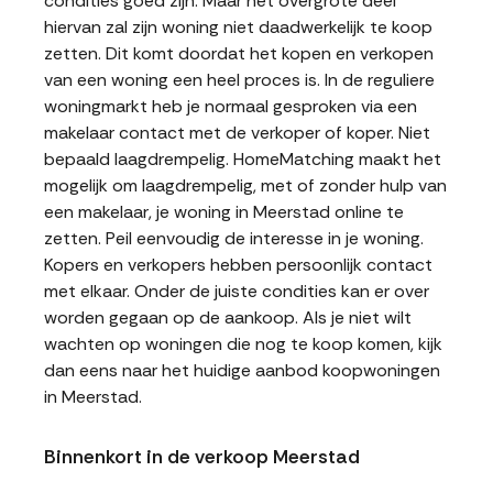
condities goed zijn. Maar het overgrote deel
hiervan zal zijn woning niet daadwerkelijk te koop
zetten. Dit komt doordat het kopen en verkopen
van een woning een heel proces is. In de reguliere
woningmarkt heb je normaal gesproken via een
makelaar contact met de verkoper of koper. Niet
bepaald laagdrempelig. HomeMatching maakt het
mogelijk om laagdrempelig, met of zonder hulp van
een makelaar, je woning in Meerstad online te
zetten. Peil eenvoudig de interesse in je woning.
Kopers en verkopers hebben persoonlijk contact
met elkaar. Onder de juiste condities kan er over
worden gegaan op de aankoop. Als je niet wilt
wachten op woningen die nog te koop komen, kijk
dan eens naar het huidige aanbod koopwoningen
in Meerstad.
Binnenkort in de verkoop Meerstad