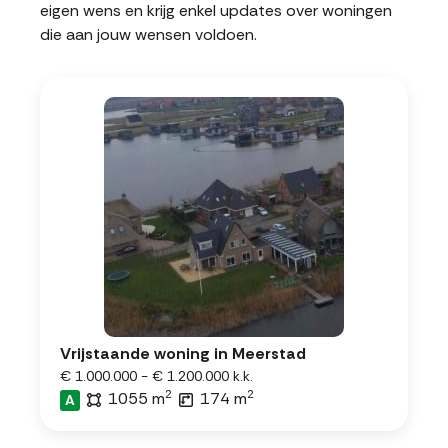
eigen wens en krijg enkel updates over woningen
die aan jouw wensen voldoen.
Vrijstaande woning in Meerstad
€ 1.000.000 - € 1.200.000 k.k.
2
2
1055 m
174 m
A