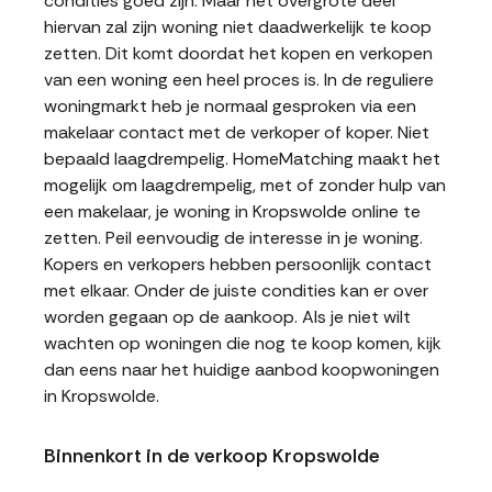
condities goed zijn. Maar het overgrote deel
hiervan zal zijn woning niet daadwerkelijk te koop
zetten. Dit komt doordat het kopen en verkopen
van een woning een heel proces is. In de reguliere
woningmarkt heb je normaal gesproken via een
makelaar contact met de verkoper of koper. Niet
bepaald laagdrempelig. HomeMatching maakt het
mogelijk om laagdrempelig, met of zonder hulp van
een makelaar, je woning in Kropswolde online te
zetten. Peil eenvoudig de interesse in je woning.
Kopers en verkopers hebben persoonlijk contact
met elkaar. Onder de juiste condities kan er over
worden gegaan op de aankoop. Als je niet wilt
wachten op woningen die nog te koop komen, kijk
dan eens naar het huidige aanbod koopwoningen
in Kropswolde.
Binnenkort in de verkoop Kropswolde