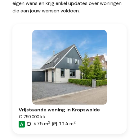
eigen wens en krijg enkel updates over woningen
die aan jouw wensen voldoen.
Vrijstaande woning in Kropswolde
€ 750.000 k.k.
2
2
475 m
114 m
A