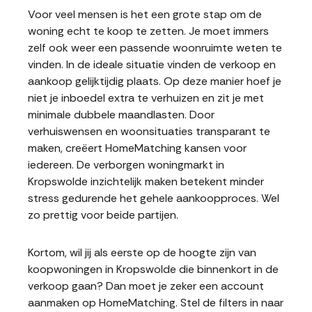
Voor veel mensen is het een grote stap om de
woning echt te koop te zetten. Je moet immers
zelf ook weer een passende woonruimte weten te
vinden. In de ideale situatie vinden de verkoop en
aankoop gelijktijdig plaats. Op deze manier hoef je
niet je inboedel extra te verhuizen en zit je met
minimale dubbele maandlasten. Door
verhuiswensen en woonsituaties transparant te
maken, creëert HomeMatching kansen voor
iedereen. De verborgen woningmarkt in
Kropswolde inzichtelijk maken betekent minder
stress gedurende het gehele aankoopproces. Wel
zo prettig voor beide partijen.
Kortom, wil jij als eerste op de hoogte zijn van
koopwoningen in Kropswolde die binnenkort in de
verkoop gaan? Dan moet je zeker een account
aanmaken op HomeMatching. Stel de filters in naar