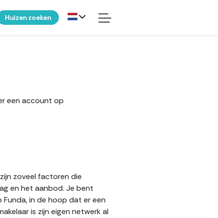
Huizen zoeken
ker een account op
zijn zoveel factoren die
aag en het aanbod. Je bent
p Funda, in de hoop dat er een
elaar is zijn eigen netwerk al