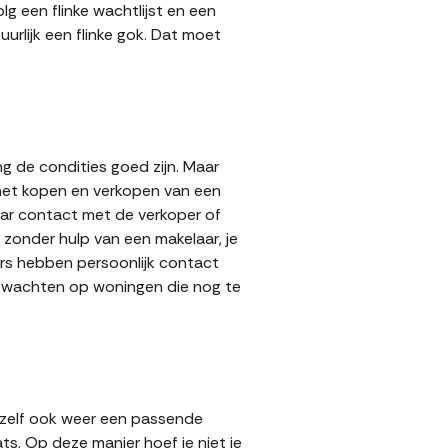
g een flinke wachtlijst en een
urlijk een flinke gok. Dat moet
g de condities goed zijn. Maar
 het kopen en verkopen van een
aar contact met de verkoper of
zonder hulp van een makelaar, je
pers hebben persoonlijk contact
lt wachten op woningen die nog te
 zelf ook weer een passende
ts. Op deze manier hoef je niet je