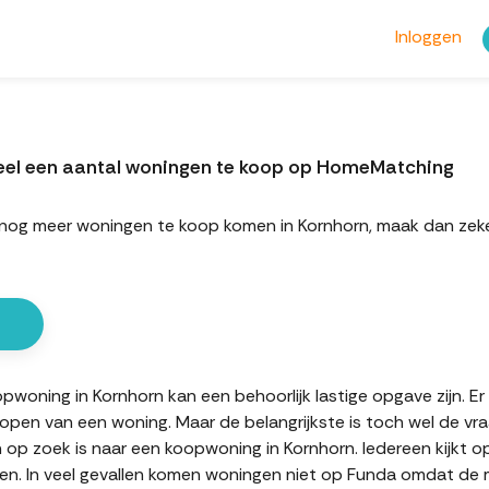
Inloggen
eel een aantal woningen te koop op HomeMatching
rt nog meer woningen te koop komen in Kornhorn, maak dan ze
oning in Kornhorn kan een behoorlijk lastige opgave zijn. Er 
kopen van een woning. Maar de belangrijkste is toch wel de vr
n op zoek is naar een koopwoning in Kornhorn. Iedereen kijkt o
n. In veel gevallen komen woningen niet op Funda omdat de mak