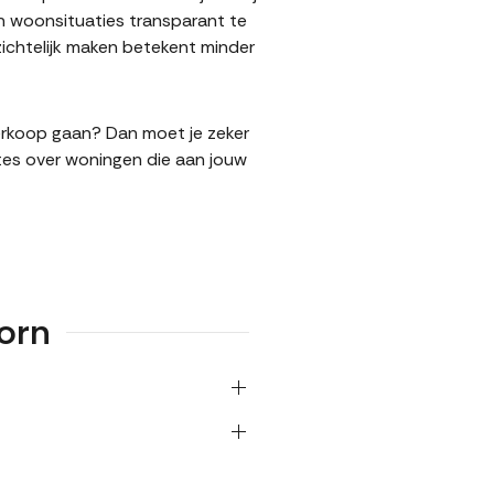
n woonsituaties transparant te
ichtelijk maken betekent minder
verkoop gaan? Dan moet je zeker
tes over woningen die aan jouw
orn