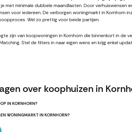
it je met minimale dubbele maandlasten. Door verhuiswensen e
sen voor iedereen. De verborgen woningmarkt in Kornhorn inz
oopproces. Wel zo prettig voor beide partijen.
hoogte zijn van koopwoningen in Kornhorn die binnenkort in de 
hing. Stel de filters in naar eigen wens en krijg enkel upda
ragen over koophuizen in Kornh
OOP IN KORNHORN?
RGEN WONINGMARKT IN KORNHORN?