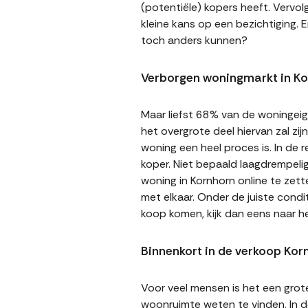
(potentiële) kopers heeft. Vervol
kleine kans op een bezichtiging. E
toch anders kunnen?
Verborgen woningmarkt in K
Maar liefst 68% van de woningeige
het overgrote deel hiervan zal zi
woning een heel proces is. In de
koper. Niet bepaald laagdrempeli
woning in Kornhorn online te zett
met elkaar. Onder de juiste cond
koop komen, kijk dan eens naar h
Binnenkort in de verkoop Kor
Voor veel mensen is het een gro
woonruimte weten te vinden. In de