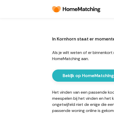
In Kornhorn staat er moment
Als je wilt weten of er binnenko
HomeMatching aan.
Bekijk op HomeMatching
Het vinden van een passende koopw
meespelen bij het vinden en het 
ongetwijfeld niet de enige die ee
passende woning online is gekome