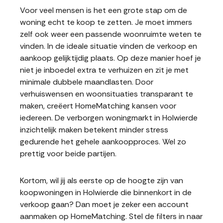
Voor veel mensen is het een grote stap om de
woning echt te koop te zetten. Je moet immers
zelf ook weer een passende woonruimte weten te
vinden. In de ideale situatie vinden de verkoop en
aankoop gelijktijdig plaats. Op deze manier hoef je
niet je inboedel extra te verhuizen en zit je met
minimale dubbele maandlasten. Door
verhuiswensen en woonsituaties transparant te
maken, creëert HomeMatching kansen voor
iedereen. De verborgen woningmarkt in Holwierde
inzichtelijk maken betekent minder stress
gedurende het gehele aankoopproces. Wel zo
prettig voor beide partijen.
Kortom, wil jij als eerste op de hoogte zijn van
koopwoningen in Holwierde die binnenkort in de
verkoop gaan? Dan moet je zeker een account
aanmaken op HomeMatching. Stel de filters in naar