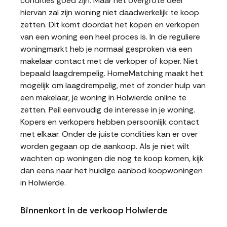
condities goed zijn. Maar het overgrote deel
hiervan zal zijn woning niet daadwerkelijk te koop
zetten. Dit komt doordat het kopen en verkopen
van een woning een heel proces is. In de reguliere
woningmarkt heb je normaal gesproken via een
makelaar contact met de verkoper of koper. Niet
bepaald laagdrempelig. HomeMatching maakt het
mogelijk om laagdrempelig, met of zonder hulp van
een makelaar, je woning in Holwierde online te
zetten. Peil eenvoudig de interesse in je woning.
Kopers en verkopers hebben persoonlijk contact
met elkaar. Onder de juiste condities kan er over
worden gegaan op de aankoop. Als je niet wilt
wachten op woningen die nog te koop komen, kijk
dan eens naar het huidige aanbod koopwoningen
in Holwierde.
Binnenkort in de verkoop Holwierde