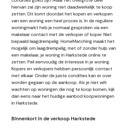
condities goed zijn. Maar het overgrote deel
hiervan zal zijn woning niet daadwerkelijk te koop
zetten. Dit komt doordat het kopen en verkopen
van een woning een heel proces is. In de reguliere
woningmarkt heb je normaal gesproken via een
makelaar contact met de verkoper of koper. Niet
bepaald laagdrempelig. HomeMatching maakt het
mogelijk om laagdrempelig, met of zonder hulp van
een makelaar, je woning in Harkstede online te
zetten. Peil eenvoudig de interesse in je woning.
Kopers en verkopers hebben persoonlijk contact
met elkaar. Onder de juiste condities kan er over
worden gegaan op de aankoop. Als je niet wilt
wachten op woningen die nog te koop komen, kijk
dan eens naar het huidige aanbod koopwoningen
in Harkstede.
Binnenkort in de verkoop Harkstede