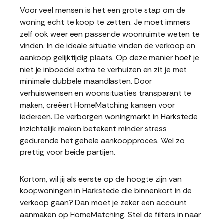
Voor veel mensen is het een grote stap om de
woning echt te koop te zetten. Je moet immers
zelf ook weer een passende woonruimte weten te
vinden. In de ideale situatie vinden de verkoop en
aankoop gelijktijdig plaats. Op deze manier hoef je
niet je inboedel extra te verhuizen en zit je met
minimale dubbele maandlasten. Door
verhuiswensen en woonsituaties transparant te
maken, creëert HomeMatching kansen voor
iedereen. De verborgen woningmarkt in Harkstede
inzichtelijk maken betekent minder stress
gedurende het gehele aankoopproces. Wel zo
prettig voor beide partijen.
Kortom, wil jij als eerste op de hoogte zijn van
koopwoningen in Harkstede die binnenkort in de
verkoop gaan? Dan moet je zeker een account
aanmaken op HomeMatching. Stel de filters in naar