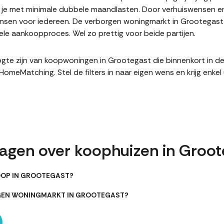
it je met minimale dubbele maandlasten. Door verhuiswensen e
sen voor iedereen. De verborgen woningmarkt in Grootegast i
le aankoopproces. Wel zo prettig voor beide partijen.
hoogte zijn van koopwoningen in Grootegast die binnenkort in 
meMatching. Stel de filters in naar eigen wens en krijg enke
ragen over koophuizen in Groot
OOP IN GROOTEGAST?
RGEN WONINGMARKT IN GROOTEGAST?