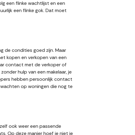
g een flinke wachtlijst en een
urlijk een flinke gok. Dat moet
g de condities goed zijn. Maar
 het kopen en verkopen van een
aar contact met de verkoper of
zonder hulp van een makelaar, je
kopers hebben persoonlijk contact
lt wachten op woningen die nog te
 zelf ook weer een passende
ts. Op deze manier hoef je niet je