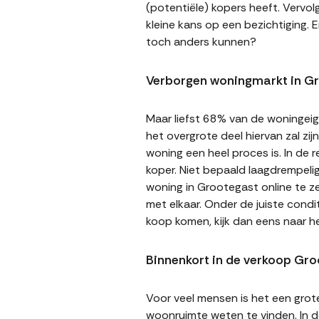
(potentiële) kopers heeft. Vervol
kleine kans op een bezichtiging. E
toch anders kunnen?
Verborgen woningmarkt in G
Maar liefst 68% van de woningeige
het overgrote deel hiervan zal zi
woning een heel proces is. In de
koper. Niet bepaald laagdrempeli
woning in Grootegast online te ze
met elkaar. Onder de juiste cond
koop komen, kijk dan eens naar 
Binnenkort in de verkoop Gr
Voor veel mensen is het een gro
woonruimte weten te vinden. In de