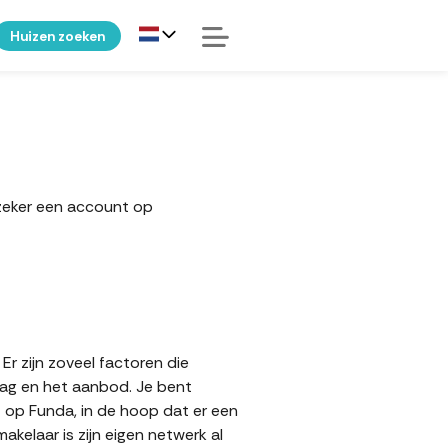
Huizen zoeken
 zeker een account op
r zijn zoveel factoren die
aag en het aanbod. Je bent
t op Funda, in de hoop dat er een
elaar is zijn eigen netwerk al