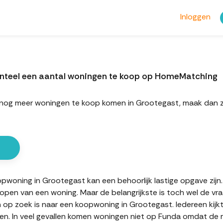
Inloggen
nteel een aantal woningen te koop op HomeMatching
rt nog meer woningen te koop komen in Grootegast, maak dan
oning in Grootegast kan een behoorlijk lastige opgave zijn. E
kopen van een woning. Maar de belangrijkste is toch wel de vr
n op zoek is naar een koopwoning in Grootegast. Iedereen kijk
n. In veel gevallen komen woningen niet op Funda omdat de mak