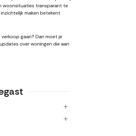
n woonsituaties transparant te
nzichtelijk maken betekent
de verkoop gaan? Dan moet je
l updates over woningen die aan
egast