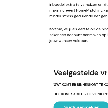
inboedel extra te verhuizen en z
maken, creëert HomeMatching kan
minder stress gedurende het gehe
Kortom, wil jij als eerste op de 
zeker een account aanmaken op Ho
jouw wensen voldoen.
Veelgestelde v
WAT KOMT ER BINNENKORT TE K
HOE KOM IK ACHTER DE VERBO
Gratis aanmelden