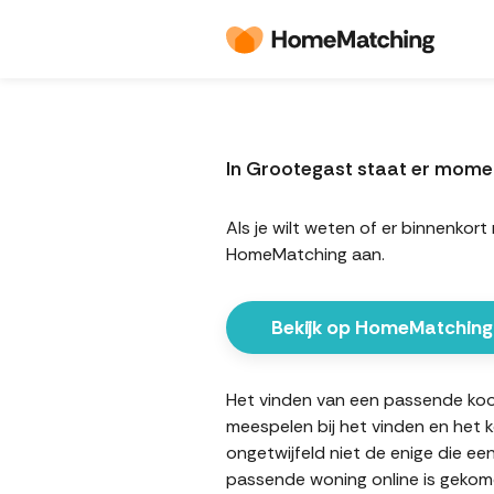
In Grootegast staat er mome
Als je wilt weten of er binnenko
HomeMatching aan.
Bekijk op HomeMatching
Het vinden van een passende koopw
meespelen bij het vinden en het 
ongetwijfeld niet de enige die ee
passende woning online is gekome