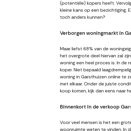
(potentiële) kopers heeft. Vervol
kleine kans op een bezichtiging. E
toch anders kunnen?
Verborgen woningmarkt in Ga
Maar liefst 68% van de woningeige
het overgrote deel hiervan zal zi
woning een heel proces is. In de
koper. Niet bepaald laagdrempeli
woning in Garsthuizen online te z
met elkaar. Onder de juiste cond
koop komen, kijk dan eens naar h
Binnenkort in de verkoop Gar
Voor veel mensen is het een gro
woonruimte weten te vinden. In de