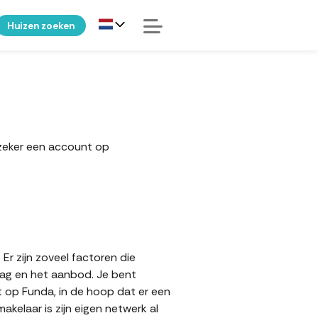
Huizen zoeken
 zeker een account op
Er zijn zoveel factoren die
aag en het aanbod. Je bent
t op Funda, in de hoop dat er een
elaar is zijn eigen netwerk al