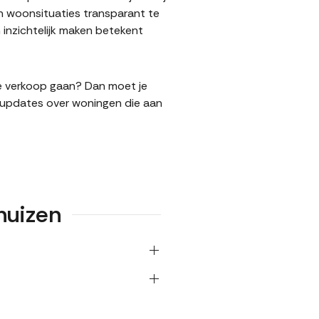
n woonsituaties transparant te
inzichtelijk maken betekent
 de verkoop gaan? Dan moet je
l updates over woningen die aan
huizen