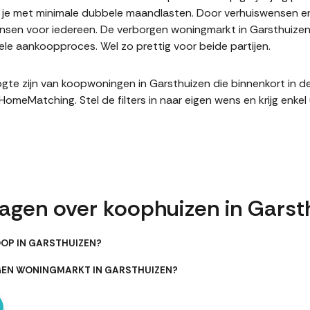
it je met minimale dubbele maandlasten. Door verhuiswensen e
sen voor iedereen. De verborgen woningmarkt in Garsthuizen 
le aankoopproces. Wel zo prettig voor beide partijen.
hoogte zijn van koopwoningen in Garsthuizen die binnenkort in
meMatching. Stel de filters in naar eigen wens en krijg enke
ragen over koophuizen in Garst
OOP IN GARSTHUIZEN?
GEN WONINGMARKT IN GARSTHUIZEN?