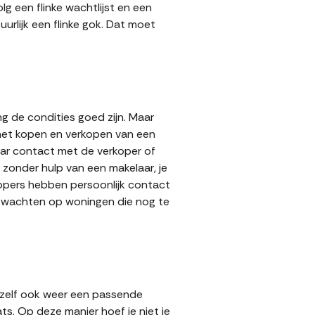
g een flinke wachtlijst en een
urlijk een flinke gok. Dat moet
g de condities goed zijn. Maar
 het kopen en verkopen van een
aar contact met de verkoper of
zonder hulp van een makelaar, je
rkopers hebben persoonlijk contact
lt wachten op woningen die nog te
 zelf ook weer een passende
ts. Op deze manier hoef je niet je