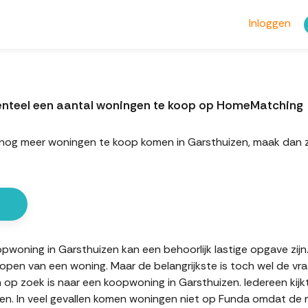
Inloggen
enteel een aantal woningen te koop op HomeMatching
rt nog meer woningen te koop komen in Garsthuizen, maak dan
oning in Garsthuizen kan een behoorlijk lastige opgave zijn. 
kopen van een woning. Maar de belangrijkste is toch wel de vr
n op zoek is naar een koopwoning in Garsthuizen. Iedereen kijk
n. In veel gevallen komen woningen niet op Funda omdat de mak