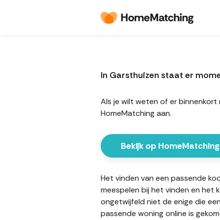
In Garsthuizen staat er mom
Als je wilt weten of er binnenko
HomeMatching aan.
Bekijk op HomeMatching
Het vinden van een passende koopw
meespelen bij het vinden en het 
ongetwijfeld niet de enige die ee
passende woning online is gekome