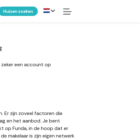
Huizen zoeken
g
n zeker een account op
 Er zijn zoveel factoren die
aag en het aanbod. Je bent
kt op Funda, in de hoop dat er
e makelaar is zijn eigen netwerk