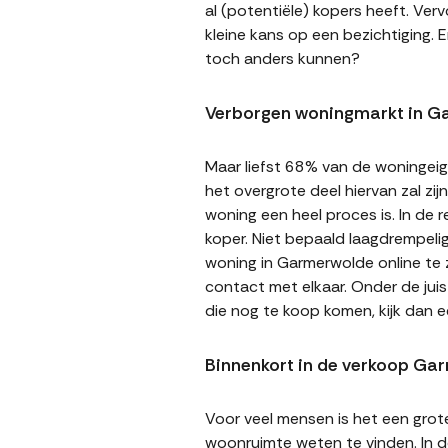
al (potentiële) kopers heeft. Ver
kleine kans op een bezichtiging. E
toch anders kunnen?
Verborgen woningmarkt in G
Maar liefst 68% van de woningeige
het overgrote deel hiervan zal zi
woning een heel proces is. In de
koper. Niet bepaald laagdrempeli
woning in Garmerwolde online te z
contact met elkaar. Onder de jui
die nog te koop komen, kijk dan
Binnenkort in de verkoop Ga
Voor veel mensen is het een gro
woonruimte weten te vinden. In de