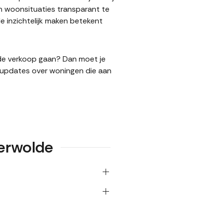
n woonsituaties transparant te
 inzichtelijk maken betekent
n de verkoop gaan? Dan moet je
l updates over woningen die aan
erwolde