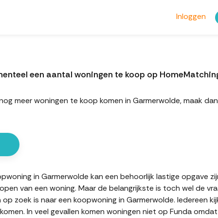
Inloggen
menteel een aantal woningen te koop op HomeMatchin
ort nog meer woningen te koop komen in Garmerwolde, maak da
oning in Garmerwolde kan een behoorlijk lastige opgave zijn.
kopen van een woning. Maar de belangrijkste is toch wel de vr
n op zoek is naar een koopwoning in Garmerwolde. Iedereen kij
komen. In veel gevallen komen woningen niet op Funda omdat d