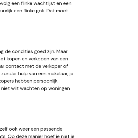
volg een flinke wachtlijst en een
urlijk een flinke gok. Dat moet
g de condities goed zijn. Maar
 het kopen en verkopen van een
aar contact met de verkoper of
zonder hulp van een makelaar, je
rkopers hebben persoonlijk
e niet wilt wachten op woningen
 zelf ook weer een passende
ts. Op deze manier hoef je niet je