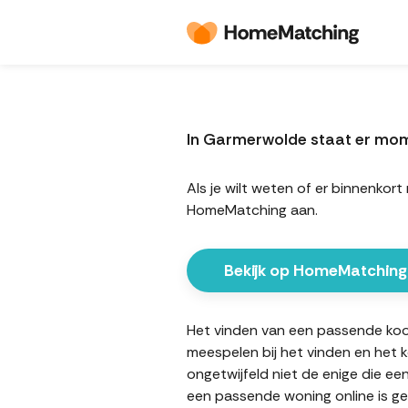
In Garmerwolde staat er mo
Als je wilt weten of er binnenk
HomeMatching aan.
Bekijk op HomeMatching
Het vinden van een passende koopw
meespelen bij het vinden en het 
ongetwijfeld niet de enige die ee
een passende woning online is ge