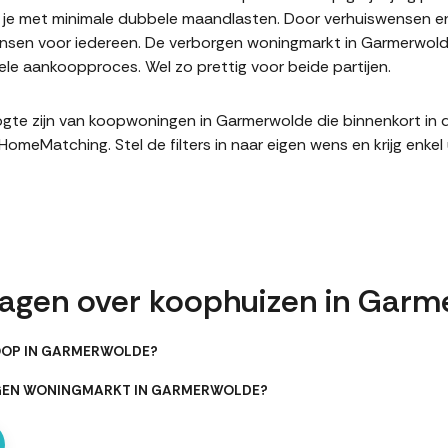
it je met minimale dubbele maandlasten. Door verhuiswensen e
sen voor iedereen. De verborgen woningmarkt in Garmerwolde
le aankoopproces. Wel zo prettig voor beide partijen.
hoogte zijn van koopwoningen in Garmerwolde die binnenkort i
meMatching. Stel de filters in naar eigen wens en krijg enke
ragen over koophuizen in Garm
OOP IN GARMERWOLDE?
RGEN WONINGMARKT IN GARMERWOLDE?